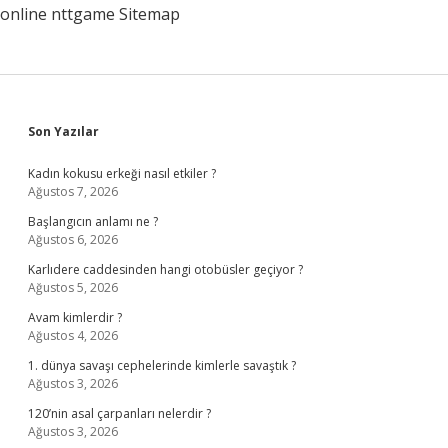
online
nttgame
Sitemap
Sidebar
Son Yazılar
Kadın kokusu erkeği nasıl etkiler ?
Ağustos 7, 2026
Başlangıcın anlamı ne ?
Ağustos 6, 2026
Karlıdere caddesinden hangi otobüsler geçiyor ?
Ağustos 5, 2026
Avam kimlerdir ?
Ağustos 4, 2026
1. dünya savaşı cephelerinde kimlerle savaştık ?
Ağustos 3, 2026
120’nin asal çarpanları nelerdir ?
Ağustos 3, 2026