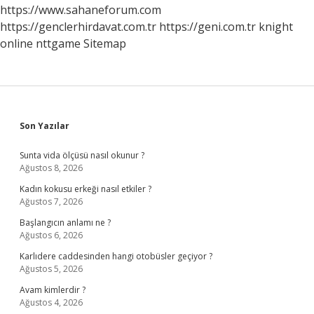
https://www.sahaneforum.com
https://genclerhirdavat.com.tr
https://geni.com.tr
knight
online
nttgame
Sitemap
Sidebar
Son Yazılar
Sunta vida ölçüsü nasıl okunur ?
Ağustos 8, 2026
Kadın kokusu erkeği nasıl etkiler ?
Ağustos 7, 2026
Başlangıcın anlamı ne ?
Ağustos 6, 2026
Karlıdere caddesinden hangi otobüsler geçiyor ?
Ağustos 5, 2026
Avam kimlerdir ?
Ağustos 4, 2026