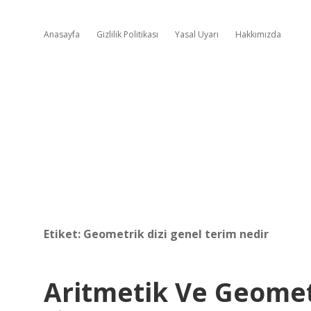
Anasayfa
Gizlilik Politikası
Yasal Uyarı
Hakkımızda
Etiket:
Geometrik dizi genel terim nedir
Aritmetik Ve Geome