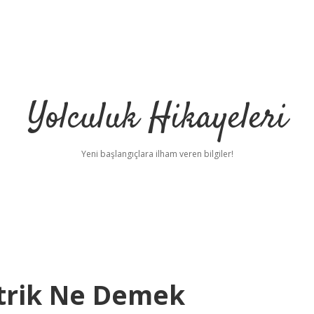
Yolculuk Hikayeleri
Yeni başlangıçlara ilham veren bilgiler!
trik Ne Demek