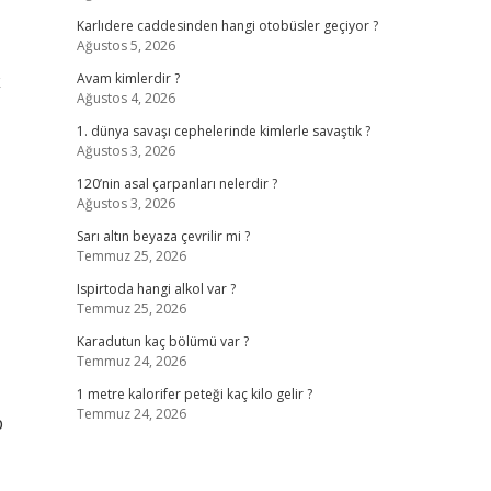
Karlıdere caddesinden hangi otobüsler geçiyor ?
Ağustos 5, 2026
k
Avam kimlerdir ?
Ağustos 4, 2026
1. dünya savaşı cephelerinde kimlerle savaştık ?
Ağustos 3, 2026
120’nin asal çarpanları nelerdir ?
Ağustos 3, 2026
Sarı altın beyaza çevrilir mi ?
Temmuz 25, 2026
Ispirtoda hangi alkol var ?
Temmuz 25, 2026
Karadutun kaç bölümü var ?
Temmuz 24, 2026
1 metre kalorifer peteği kaç kilo gelir ?
Temmuz 24, 2026
p