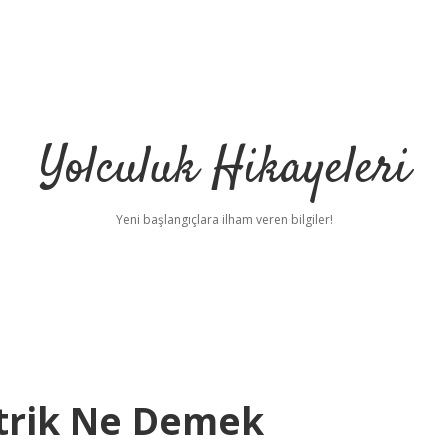
Yolculuk Hikayeleri
Yeni başlangıçlara ilham veren bilgiler!
trik Ne Demek