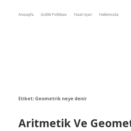
Anasayfa
Gizlilik Politikası
Yasal Uyarı
Hakkımızda
Etiket:
Geometrik neye denir
Aritmetik Ve Geome