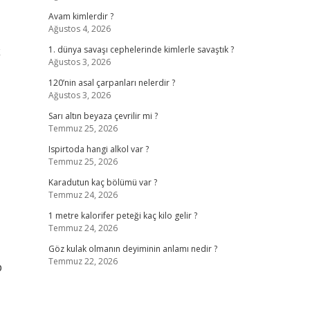
Avam kimlerdir ?
Ağustos 4, 2026
k
1. dünya savaşı cephelerinde kimlerle savaştık ?
Ağustos 3, 2026
120’nin asal çarpanları nelerdir ?
Ağustos 3, 2026
Sarı altın beyaza çevrilir mi ?
Temmuz 25, 2026
Ispirtoda hangi alkol var ?
Temmuz 25, 2026
Karadutun kaç bölümü var ?
Temmuz 24, 2026
1 metre kalorifer peteği kaç kilo gelir ?
Temmuz 24, 2026
Göz kulak olmanın deyiminin anlamı nedir ?
Temmuz 22, 2026
p