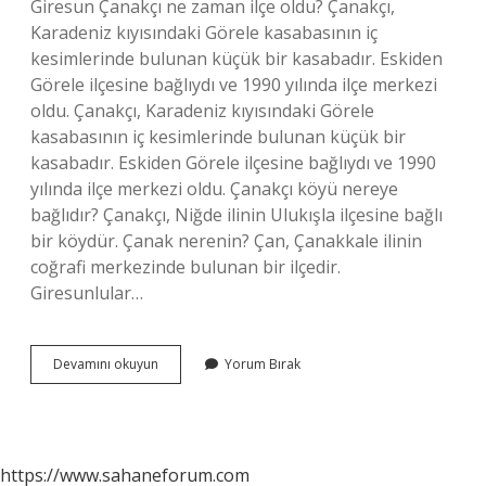
Giresun Çanakçı ne zaman ilçe oldu? Çanakçı,
Karadeniz kıyısındaki Görele kasabasının iç
kesimlerinde bulunan küçük bir kasabadır. Eskiden
Görele ilçesine bağlıydı ve 1990 yılında ilçe merkezi
oldu. Çanakçı, Karadeniz kıyısındaki Görele
kasabasının iç kesimlerinde bulunan küçük bir
kasabadır. Eskiden Görele ilçesine bağlıydı ve 1990
yılında ilçe merkezi oldu. Çanakçı köyü nereye
bağlıdır? Çanakçı, Niğde ilinin Ulukışla ilçesine bağlı
bir köydür. Çanak nerenin? Çan, Çanakkale ilinin
coğrafi merkezinde bulunan bir ilçedir.
Giresunlular…
Çanakçı
Devamını okuyun
Yorum Bırak
Kime
Denir
https://www.sahaneforum.com