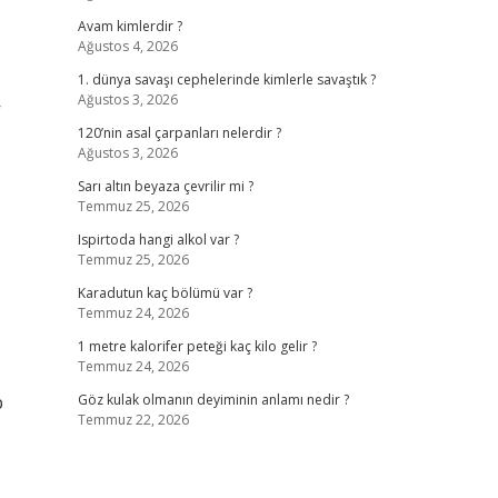
Avam kimlerdir ?
Ağustos 4, 2026
1. dünya savaşı cephelerinde kimlerle savaştık ?
Ağustos 3, 2026
r
120’nin asal çarpanları nelerdir ?
Ağustos 3, 2026
Sarı altın beyaza çevrilir mi ?
Temmuz 25, 2026
Ispirtoda hangi alkol var ?
Temmuz 25, 2026
Karadutun kaç bölümü var ?
Temmuz 24, 2026
1 metre kalorifer peteği kaç kilo gelir ?
Temmuz 24, 2026
p
Göz kulak olmanın deyiminin anlamı nedir ?
Temmuz 22, 2026