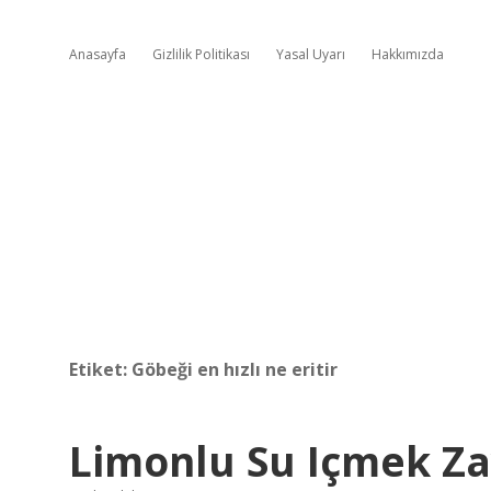
Anasayfa
Gizlilik Politikası
Yasal Uyarı
Hakkımızda
Etiket:
Göbeği en hızlı ne eritir
Limonlu Su Içmek Zay