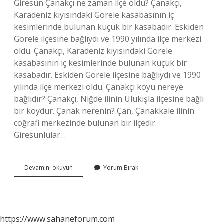
Giresun Çanakçı ne zaman ilçe oldu? Çanakçı,
Karadeniz kıyısındaki Görele kasabasının iç
kesimlerinde bulunan küçük bir kasabadır. Eskiden
Görele ilçesine bağlıydı ve 1990 yılında ilçe merkezi
oldu. Çanakçı, Karadeniz kıyısındaki Görele
kasabasının iç kesimlerinde bulunan küçük bir
kasabadır. Eskiden Görele ilçesine bağlıydı ve 1990
yılında ilçe merkezi oldu. Çanakçı köyü nereye
bağlıdır? Çanakçı, Niğde ilinin Ulukışla ilçesine bağlı
bir köydür. Çanak nerenin? Çan, Çanakkale ilinin
coğrafi merkezinde bulunan bir ilçedir.
Giresunlular…
Çanakçı
Devamını okuyun
Yorum Bırak
Kime
Denir
https://www.sahaneforum.com