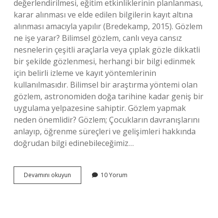
değerlendirilmesi, eğitim etkinliklerinin planlanması,
karar alınması ve elde edilen bilgilerin kayıt altına
alınması amacıyla yapılır (Bredekamp, ​​​​​​​​2015). Gözlem
ne işe yarar? Bilimsel gözlem, canlı veya cansız
nesnelerin çeşitli araçlarla veya çıplak gözle dikkatli
bir şekilde gözlenmesi, herhangi bir bilgi edinmek
için belirli izleme ve kayıt yöntemlerinin
kullanılmasıdır. Bilimsel bir araştırma yöntemi olan
gözlem, astronomiden doğa tarihine kadar geniş bir
uygulama yelpazesine sahiptir. Gözlem yapmak
neden önemlidir? Gözlem; Çocukların davranışlarını
anlayıp, öğrenme süreçleri ve gelişimleri hakkında
doğrudan bilgi edinebileceğimiz…
Gözlem
Devamını okuyun
10 Yorum
Yapmanın
Amacı
Nedir