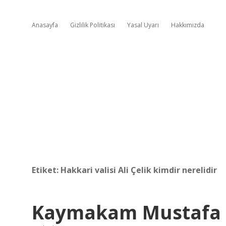
Anasayfa
Gizlilik Politikası
Yasal Uyarı
Hakkımızda
Etiket:
Hakkari valisi Ali Çelik kimdir nerelidir
Kaymakam Mustafa 