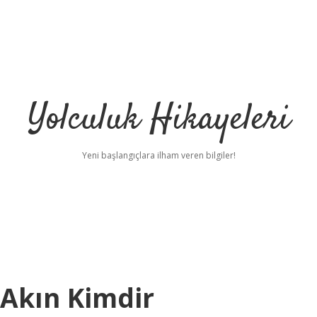
Yolculuk Hikayeleri
Yeni başlangıçlara ilham veren bilgiler!
Akın Kimdir