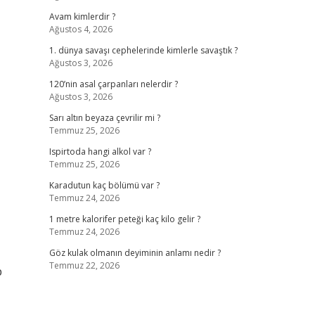
Avam kimlerdir ?
Ağustos 4, 2026
1. dünya savaşı cephelerinde kimlerle savaştık ?
Ağustos 3, 2026
120’nin asal çarpanları nelerdir ?
Ağustos 3, 2026
Sarı altın beyaza çevrilir mi ?
Temmuz 25, 2026
Ispirtoda hangi alkol var ?
Temmuz 25, 2026
Karadutun kaç bölümü var ?
Temmuz 24, 2026
1 metre kalorifer peteği kaç kilo gelir ?
Temmuz 24, 2026
Göz kulak olmanın deyiminin anlamı nedir ?
Temmuz 22, 2026
p