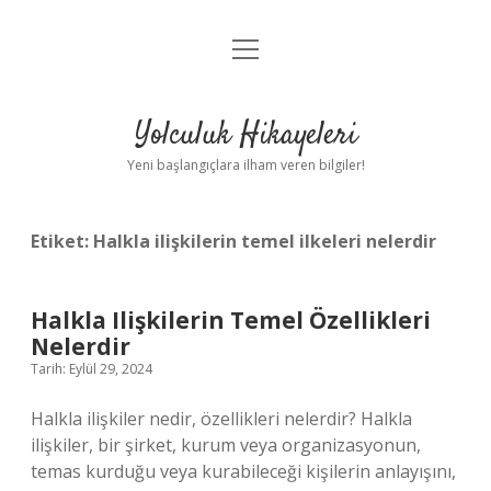
menüyü
Anasayfa
aç
Gizlilik Politikası
Yolculuk Hikayeleri
Yasal Uyarı
Yeni başlangıçlara ilham veren bilgiler!
Hakkımızda
Etiket:
Halkla ilişkilerin temel ilkeleri nelerdir
Halkla Ilişkilerin Temel Özellikleri
Nelerdir
Tarih: Eylül 29, 2024
Halkla ilişkiler nedir, özellikleri nelerdir? Halkla
ilişkiler, bir şirket, kurum veya organizasyonun,
temas kurduğu veya kurabileceği kişilerin anlayışını,