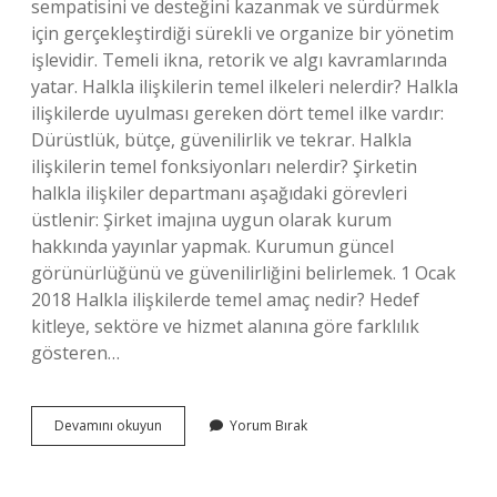
sempatisini ve desteğini kazanmak ve sürdürmek
için gerçekleştirdiği sürekli ve organize bir yönetim
işlevidir. Temeli ikna, retorik ve algı kavramlarında
yatar. Halkla ilişkilerin temel ilkeleri nelerdir? Halkla
ilişkilerde uyulması gereken dört temel ilke vardır:
Dürüstlük, bütçe, güvenilirlik ve tekrar. Halkla
ilişkilerin temel fonksiyonları nelerdir? Şirketin
halkla ilişkiler departmanı aşağıdaki görevleri
üstlenir: Şirket imajına uygun olarak kurum
hakkında yayınlar yapmak. Kurumun güncel
görünürlüğünü ve güvenilirliğini belirlemek. 1 Ocak
2018 Halkla ilişkilerde temel amaç nedir? Hedef
kitleye, sektöre ve hizmet alanına göre farklılık
gösteren…
Halkla
Devamını okuyun
Yorum Bırak
Ilişkilerin
Temel
Özellikleri