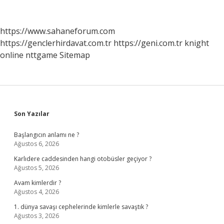
Adlandırılması
Hangi
Olayla
https://www.sahaneforum.com
Etkili
https://genclerhirdavat.com.tr
https://geni.com.tr
knight
Olmuştur
online
nttgame
Sitemap
Sidebar
Son Yazılar
Başlangıcın anlamı ne ?
Ağustos 6, 2026
Karlıdere caddesinden hangi otobüsler geçiyor ?
Ağustos 5, 2026
Avam kimlerdir ?
Ağustos 4, 2026
1. dünya savaşı cephelerinde kimlerle savaştık ?
Ağustos 3, 2026