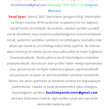
forumhizmeti@gmail.com
Whatsapp: 0262 606 0 726
Telegram:
@karabul
Yasal Uyarı:
Sitemiz, 5651 Sayılı Kanun gereğince Bilgi Teknolojileri
ve İletişim Kurumu (BTK) tarafından onaylanmış bir Yer Sağlayıcı
olarak hizmet vermektedir. Bu nedenle, sitedeki içerikleri proaktif
olarak denetleme veya araştırma yükümlülüğümüz bulunmamaktadır.
Ancak, üyelerimiz yazdıkları içeriklerin sorumluluğunu taşımakta olup,
siteye üye olarak bu sorumluluğu kabul etmiş sayılırlar. Bu internet
sitesi, herhangi bir marka, kurum veya şahıs şirketi ile hiçbir bağlantısı
bulunmamaktadır. Sitede yalnızca kendi hazırladığımız makaleler
paylaşılmaktadır. Burada yer alan içerikler haber niteliği taşımamakta
olup, gerçek kurum ve kişiler hakkında paylaşım yapılmamaktadır.
Gerçek kurum ve kişiler ile isim benzerlikleri tamamen tesadüfidir.
Sitemiz, kar amacı gütmeyen ve tamamen ücretsiz bir bilgi paylaşım
platformudur. Hukuka ve yasal düzenlemelere aykırı olduğunu
düşündüğünüz içerikleri,
backlinkpanelicomtr@gmail.com
adresine bildirmeniz halinde, ilgili içerikler yasal süre içerisinde
sitemizden kaldırılacaktır.