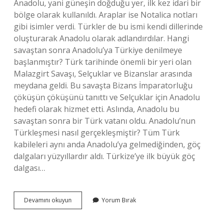
Anadolu, yani güneşin doğduğu yer, ilk kez idari bir
bölge olarak kullanıldı. Araplar ise Notalica notları
gibi isimler verdi. Türkler de bu ismi kendi dillerinde
oluşturarak Anadolu olarak adlandırdılar. Hangi
savaştan sonra Anadolu’ya Türkiye denilmeye
başlanmıştır? Türk tarihinde önemli bir yeri olan
Malazgirt Savaşı, Selçuklar ve Bizanslar arasında
meydana geldi. Bu savaşta Bizans İmparatorluğu
çöküşün çöküşünü tanıttı ve Selçuklar için Anadolu
hedefi olarak hizmet etti. Aslında, Anadolu bu
savaştan sonra bir Türk vatanı oldu. Anadolu’nun
Türkleşmesi nasıl gerçekleşmiştir? Tüm Türk
kabileleri aynı anda Anadolu’ya gelmediğinden, göç
dalgaları yüzyıllardır aldı. Türkize’ye ilk büyük göç
dalgası…
Anadolunun
Devamını okuyun
Yorum Bırak
Türkiye
Olarak