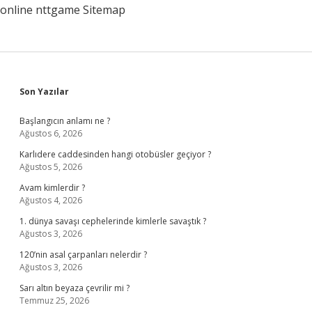
online
nttgame
Sitemap
Sidebar
Son Yazılar
Başlangıcın anlamı ne ?
Ağustos 6, 2026
Karlıdere caddesinden hangi otobüsler geçiyor ?
Ağustos 5, 2026
Avam kimlerdir ?
Ağustos 4, 2026
1. dünya savaşı cephelerinde kimlerle savaştık ?
Ağustos 3, 2026
120’nin asal çarpanları nelerdir ?
Ağustos 3, 2026
Sarı altın beyaza çevrilir mi ?
Temmuz 25, 2026