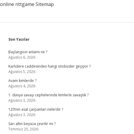
online
nttgame
Sitemap
Sidebar
Son Yazılar
Başlangıcın anlamı ne ?
Ağustos 6, 2026
Karlıdere caddesinden hangi otobüsler geçiyor ?
Ağustos 5, 2026
Avam kimlerdir ?
Ağustos 4, 2026
1. dünya savaşı cephelerinde kimlerle savaştık ?
Ağustos 3, 2026
120’nin asal çarpanları nelerdir ?
Ağustos 3, 2026
Sarı altın beyaza çevrilir mi ?
Temmuz 25, 2026