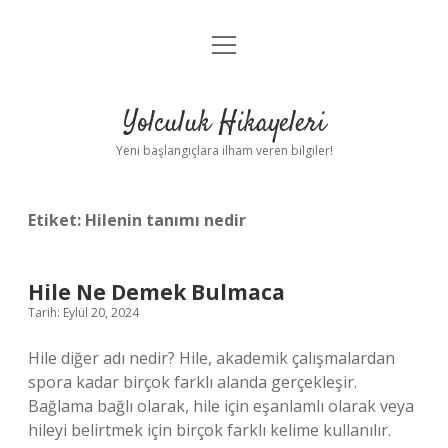
menüyü
Anasayfa
aç
Gizlilik Politikası
Yolculuk Hikayeleri
Yasal Uyarı
Yeni başlangıçlara ilham veren bilgiler!
Hakkımızda
Etiket:
Hilenin tanımı nedir
Hile Ne Demek Bulmaca
Tarih: Eylül 20, 2024
Hile diğer adı nedir? Hile, akademik çalışmalardan
spora kadar birçok farklı alanda gerçekleşir.
Bağlama bağlı olarak, hile için eşanlamlı olarak veya
hileyi belirtmek için birçok farklı kelime kullanılır.