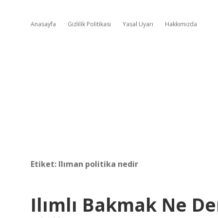
Anasayfa
Gizlilik Politikası
Yasal Uyarı
Hakkımızda
Etiket:
Ilıman politika nedir
Ilımlı Bakmak Ne D