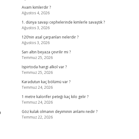
Avam kimlerdir ?
Ağustos 4, 2026
1. dünya savaşı cephelerinde kimlerle savaştık ?
Ağustos 3, 2026
120’nin asal çarpanları nelerdir ?
Ağustos 3, 2026
Sarı altın beyaza çevrilir mi ?
Temmuz 25, 2026
Ispirtoda hangi alkol var ?
Temmuz 25, 2026
Karadutun kaç bölümü var ?
Temmuz 24, 2026
1 metre kalorifer peteği kaç kilo gelir ?
Temmuz 24, 2026
p
Göz kulak olmanın deyiminin anlamı nedir ?
Temmuz 22, 2026