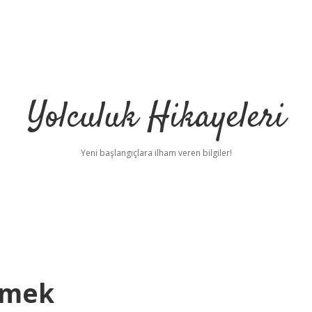
Yolculuk Hikayeleri
Yeni başlangıçlara ilham veren bilgiler!
emek