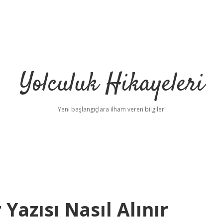
Yolculuk Hikayeleri
Yeni başlangıçlara ilham veren bilgiler!
 Yazısı Nasıl Alınır