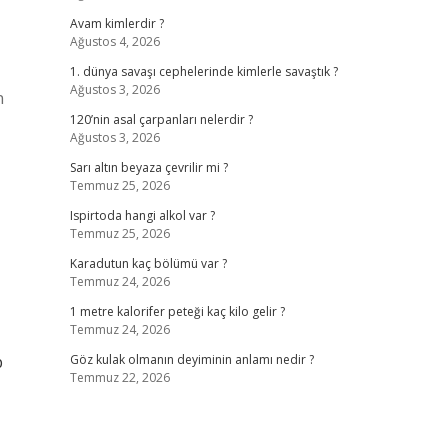
Avam kimlerdir ?
Ağustos 4, 2026
1. dünya savaşı cephelerinde kimlerle savaştık ?
Ağustos 3, 2026
n
120’nin asal çarpanları nelerdir ?
Ağustos 3, 2026
Sarı altın beyaza çevrilir mi ?
Temmuz 25, 2026
Ispirtoda hangi alkol var ?
Temmuz 25, 2026
Karadutun kaç bölümü var ?
Temmuz 24, 2026
1 metre kalorifer peteği kaç kilo gelir ?
Temmuz 24, 2026
p
Göz kulak olmanın deyiminin anlamı nedir ?
Temmuz 22, 2026