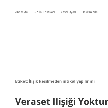
Anasayfa
Gizlilik Politikası
Yasal Uyarı
Hakkımızda
Etiket:
İlişik kesilmeden intikal yapılır mı
Veraset Ilişiği Yoktur