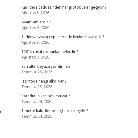
Karlıdere caddesinden hangi otobüsler geçiyor ?
Ağustos 5, 2026
Avam kimlerdir ?
Ağustos 4, 2026
1. dünya savaşı cephelerinde kimlerle savaştık ?
Ağustos 3, 2026
120’nin asal çarpanları nelerdir ?
Ağustos 3, 2026
Sarı altın beyaza çevrilir mi ?
Temmuz 25, 2026
Ispirtoda hangi alkol var ?
Temmuz 25, 2026
Karadutun kaç bölümü var ?
Temmuz 24, 2026
p
1 metre kalorifer peteği kaç kilo gelir ?
Temmuz 24, 2026