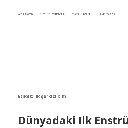
Anasayfa
Gizlilik Politikası
Yasal Uyarı
Hakkımızda
Etiket:
Ilk şarkıcı kim
Dünyadaki Ilk Enstr