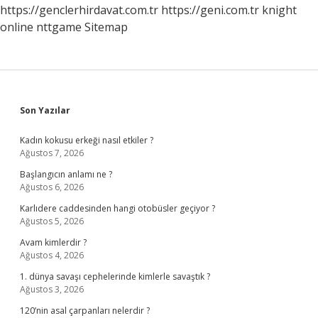
https://genclerhirdavat.com.tr
https://geni.com.tr
knight
online
nttgame
Sitemap
Sidebar
Son Yazılar
Kadın kokusu erkeği nasıl etkiler ?
Ağustos 7, 2026
Başlangıcın anlamı ne ?
Ağustos 6, 2026
Karlıdere caddesinden hangi otobüsler geçiyor ?
Ağustos 5, 2026
Avam kimlerdir ?
Ağustos 4, 2026
1. dünya savaşı cephelerinde kimlerle savaştık ?
Ağustos 3, 2026
120’nin asal çarpanları nelerdir ?