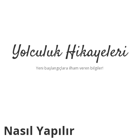
Yolculuk Hikayeleri
Yeni başlangıçlara ilham veren bilgiler!
 Nasıl Yapılır