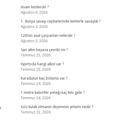
Avam kimlerdir ?
Ağustos 4, 2026
1. dünya savaşı cephelerinde kimlerle savaştık ?
Ağustos 3, 2026
120’nin asal çarpanları nelerdir ?
Ağustos 3, 2026
Sarı altın beyaza çevrilir mi ?
Temmuz 25, 2026
Ispirtoda hangi alkol var ?
Temmuz 25, 2026
Karadutun kaç bölümü var ?
Temmuz 24, 2026
1 metre kalorifer peteği kaç kilo gelir ?
Temmuz 24, 2026
p
Göz kulak olmanın deyiminin anlamı nedir ?
Temmuz 22, 2026