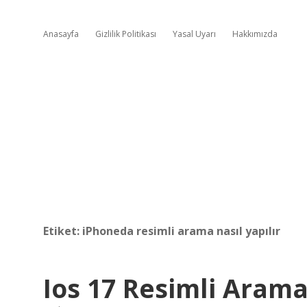
Anasayfa
Gizlilik Politikası
Yasal Uyarı
Hakkımızda
Etiket:
iPhoneda resimli arama nasıl yapılır
Ios 17 Resimli Arama