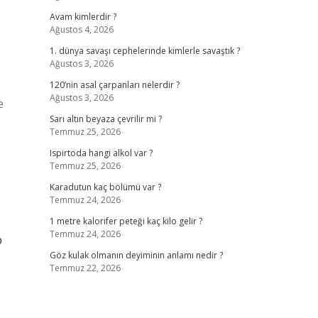
Avam kimlerdir ?
Ağustos 4, 2026
1. dünya savaşı cephelerinde kimlerle savaştık ?
Ağustos 3, 2026
120’nin asal çarpanları nelerdir ?
Ağustos 3, 2026
e
Sarı altın beyaza çevrilir mi ?
Temmuz 25, 2026
Ispirtoda hangi alkol var ?
Temmuz 25, 2026
Karadutun kaç bölümü var ?
Temmuz 24, 2026
1 metre kalorifer peteği kaç kilo gelir ?
Temmuz 24, 2026
p
Göz kulak olmanın deyiminin anlamı nedir ?
Temmuz 22, 2026