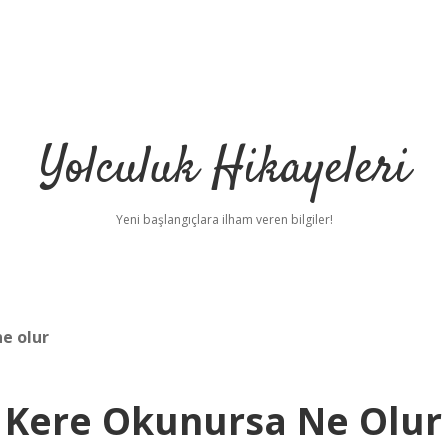
Yolculuk Hikayeleri
Yeni başlangıçlara ilham veren bilgiler!
e olur
 Kere Okunursa Ne Olur