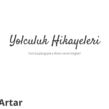
Yolculuk Hikayeleri
Yeni başlangıçlara ilham veren bilgiler!
Artar