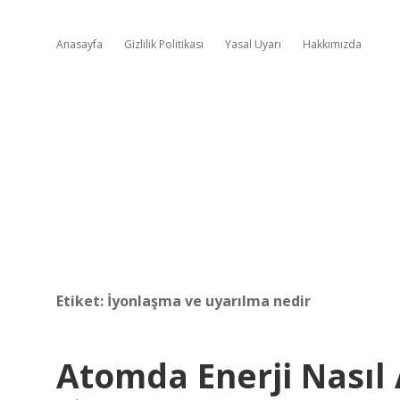
Anasayfa
Gizlilik Politikası
Yasal Uyarı
Hakkımızda
Etiket:
İyonlaşma ve uyarılma nedir
Atomda Enerji Nasıl 