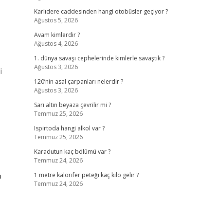
Karlıdere caddesinden hangi otobüsler geçiyor ?
Ağustos 5, 2026
Avam kimlerdir ?
Ağustos 4, 2026
1. dünya savaşı cephelerinde kimlerle savaştık ?
Ağustos 3, 2026
i
120’nin asal çarpanları nelerdir ?
Ağustos 3, 2026
Sarı altın beyaza çevrilir mi ?
Temmuz 25, 2026
Ispirtoda hangi alkol var ?
Temmuz 25, 2026
Karadutun kaç bölümü var ?
Temmuz 24, 2026
p
1 metre kalorifer peteği kaç kilo gelir ?
Temmuz 24, 2026