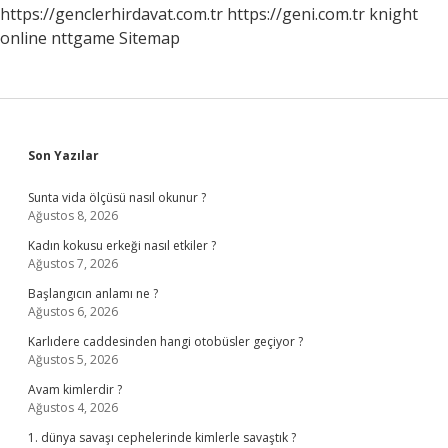
https://genclerhirdavat.com.tr
https://geni.com.tr
knight
online
nttgame
Sitemap
Sidebar
Son Yazılar
Sunta vida ölçüsü nasıl okunur ?
Ağustos 8, 2026
Kadın kokusu erkeği nasıl etkiler ?
Ağustos 7, 2026
Başlangıcın anlamı ne ?
Ağustos 6, 2026
Karlıdere caddesinden hangi otobüsler geçiyor ?
Ağustos 5, 2026
Avam kimlerdir ?
Ağustos 4, 2026
1. dünya savaşı cephelerinde kimlerle savaştık ?