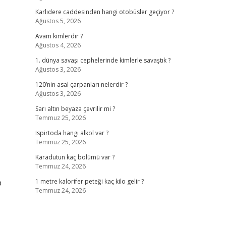
Karlıdere caddesinden hangi otobüsler geçiyor ?
Ağustos 5, 2026
Avam kimlerdir ?
Ağustos 4, 2026
1. dünya savaşı cephelerinde kimlerle savaştık ?
Ağustos 3, 2026
120’nin asal çarpanları nelerdir ?
Ağustos 3, 2026
Sarı altın beyaza çevrilir mi ?
Temmuz 25, 2026
Ispirtoda hangi alkol var ?
Temmuz 25, 2026
Karadutun kaç bölümü var ?
Temmuz 24, 2026
p
1 metre kalorifer peteği kaç kilo gelir ?
Temmuz 24, 2026