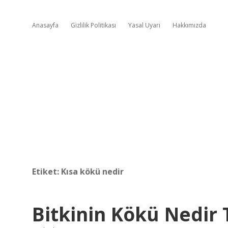
Anasayfa
Gizlilik Politikası
Yasal Uyarı
Hakkımızda
Etiket:
Kısa kökü nedir
Bitkinin Kökü Nedir