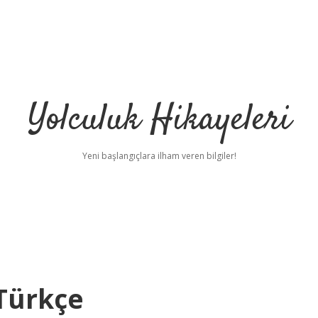
Yolculuk Hikayeleri
Yeni başlangıçlara ilham veren bilgiler!
 Türkçe