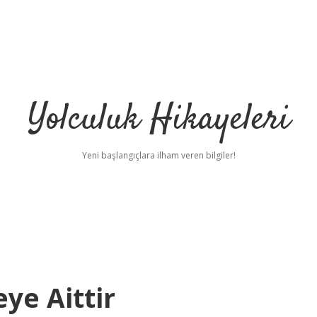
Yolculuk Hikayeleri
Yeni başlangıçlara ilham veren bilgiler!
ye Aittir