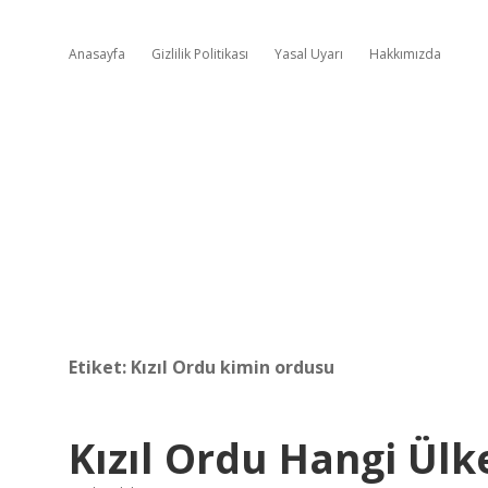
Anasayfa
Gizlilik Politikası
Yasal Uyarı
Hakkımızda
Etiket:
Kızıl Ordu kimin ordusu
Kızıl Ordu Hangi Ülke