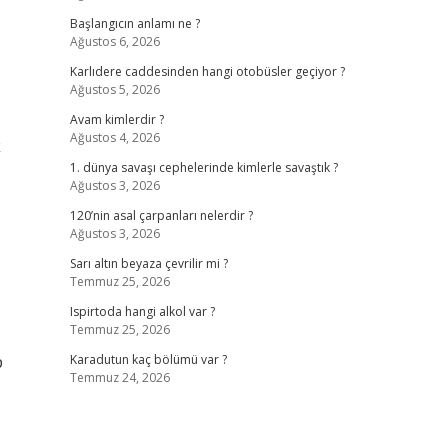
Başlangıcın anlamı ne ?
Ağustos 6, 2026
Karlıdere caddesinden hangi otobüsler geçiyor ?
Ağustos 5, 2026
Avam kimlerdir ?
Ağustos 4, 2026
k
1. dünya savaşı cephelerinde kimlerle savaştık ?
Ağustos 3, 2026
120’nin asal çarpanları nelerdir ?
Ağustos 3, 2026
Sarı altın beyaza çevrilir mi ?
Temmuz 25, 2026
Ispirtoda hangi alkol var ?
Temmuz 25, 2026
p
Karadutun kaç bölümü var ?
Temmuz 24, 2026