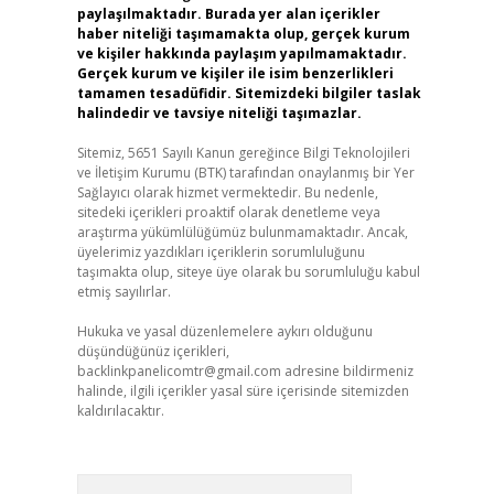
paylaşılmaktadır. Burada yer alan içerikler
haber niteliği taşımamakta olup, gerçek kurum
ve kişiler hakkında paylaşım yapılmamaktadır.
Gerçek kurum ve kişiler ile isim benzerlikleri
tamamen tesadüfidir. Sitemizdeki bilgiler taslak
halindedir ve tavsiye niteliği taşımazlar.
Sitemiz, 5651 Sayılı Kanun gereğince Bilgi Teknolojileri
ve İletişim Kurumu (BTK) tarafından onaylanmış bir Yer
Sağlayıcı olarak hizmet vermektedir. Bu nedenle,
sitedeki içerikleri proaktif olarak denetleme veya
araştırma yükümlülüğümüz bulunmamaktadır. Ancak,
üyelerimiz yazdıkları içeriklerin sorumluluğunu
taşımakta olup, siteye üye olarak bu sorumluluğu kabul
etmiş sayılırlar.
Hukuka ve yasal düzenlemelere aykırı olduğunu
düşündüğünüz içerikleri,
backlinkpanelicomtr@gmail.com
adresine bildirmeniz
halinde, ilgili içerikler yasal süre içerisinde sitemizden
kaldırılacaktır.
Arama