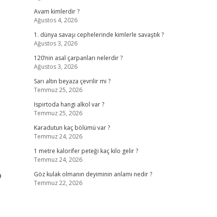
Avam kimlerdir ?
Ağustos 4, 2026
1. dünya savaşı cephelerinde kimlerle savaştık ?
Ağustos 3, 2026
120’nin asal çarpanları nelerdir ?
Ağustos 3, 2026
Sarı altın beyaza çevrilir mi ?
Temmuz 25, 2026
Ispirtoda hangi alkol var ?
Temmuz 25, 2026
Karadutun kaç bölümü var ?
Temmuz 24, 2026
1 metre kalorifer peteği kaç kilo gelir ?
Temmuz 24, 2026
p
Göz kulak olmanın deyiminin anlamı nedir ?
Temmuz 22, 2026