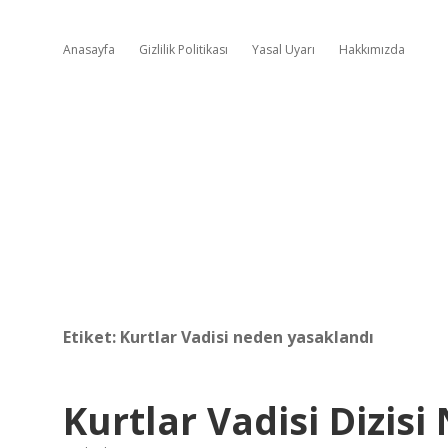
Anasayfa
Gizlilik Politikası
Yasal Uyarı
Hakkımızda
Etiket:
Kurtlar Vadisi neden yasaklandı
Kurtlar Vadisi Dizisi