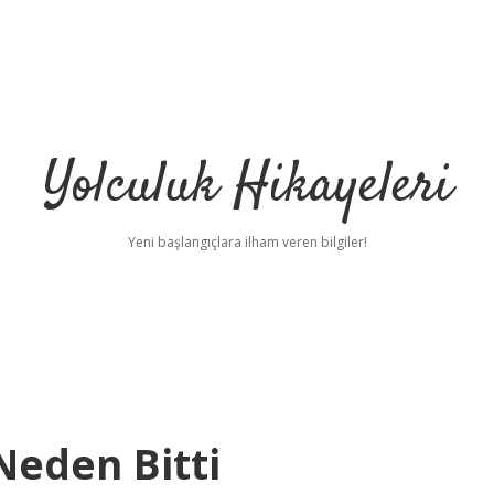
Yolculuk Hikayeleri
Yeni başlangıçlara ilham veren bilgiler!
 Neden Bitti