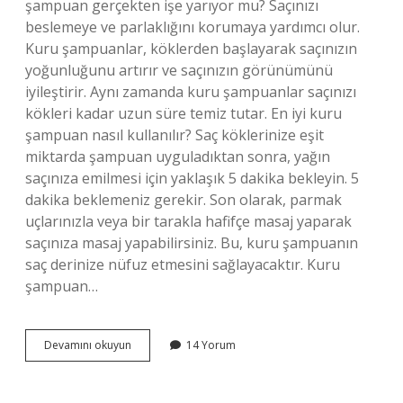
şampuan gerçekten işe yarıyor mu? Saçınızı
beslemeye ve parlaklığını korumaya yardımcı olur.
Kuru şampuanlar, köklerden başlayarak saçınızın
yoğunluğunu artırır ve saçınızın görünümünü
iyileştirir. Aynı zamanda kuru şampuanlar saçınızı
kökleri kadar uzun süre temiz tutar. En iyi kuru
şampuan nasıl kullanılır? Saç köklerinize eşit
miktarda şampuan uyguladıktan sonra, yağın
saçınıza emilmesi için yaklaşık 5 dakika bekleyin. 5
dakika beklemeniz gerekir. Son olarak, parmak
uçlarınızla veya bir tarakla hafifçe masaj yaparak
saçınıza masaj yapabilirsiniz. Bu, kuru şampuanın
saç derinize nüfuz etmesini sağlayacaktır. Kuru
şampuan…
Migrosta
Devamını okuyun
14 Yorum
Kuru
Şampuan
Var