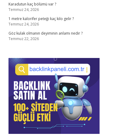
Karadutun kaç bölümü var ?
Temmuz 24, 2026
1 metre kalorifer peteği kaç kilo gelir ?
Temmuz 24, 2026
Göz kulak olmanın deyiminin anlamı nedir ?
Temmuz 22, 2026