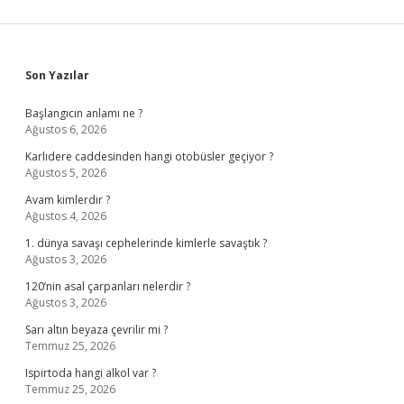
Sidebar
Son Yazılar
Başlangıcın anlamı ne ?
Ağustos 6, 2026
Karlıdere caddesinden hangi otobüsler geçiyor ?
Ağustos 5, 2026
Avam kimlerdir ?
Ağustos 4, 2026
1. dünya savaşı cephelerinde kimlerle savaştık ?
Ağustos 3, 2026
120’nin asal çarpanları nelerdir ?
Ağustos 3, 2026
Sarı altın beyaza çevrilir mi ?
Temmuz 25, 2026
Ispirtoda hangi alkol var ?
Temmuz 25, 2026