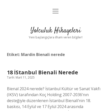
menüyü
Anasayfa
aç
Gizlilik Politikası
Yolculuk Hikayeleri
Yasal Uyarı
Yeni başlangıçlara ilham veren bilgiler!
Hakkımızda
Etiket:
Mardin Bienali nerede
18 İStanbul Bienali Nerede
Tarih: Mart 11, 2025
Bienal 2024 nerede? İstanbul Kültür ve Sanat Vakfı
(IKSV) tarafından Koç Holding 2007-2036’nın
desteğiyle düzenlenen İstanbul Bienali’nin 18.
baskısı, 14 Eylül ve 17 Eylül 2024 arasında