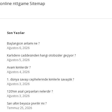
online
nttgame
Sitemap
Sidebar
Son Yazılar
Başlangıcın anlamı ne ?
Ağustos 6, 2026
Karlıdere caddesinden hangi otobüsler geçiyor ?
Ağustos 5, 2026
Avam kimlerdir ?
Ağustos 4, 2026
1. dünya savaşı cephelerinde kimlerle savaştık ?
Ağustos 3, 2026
120’nin asal çarpanları nelerdir ?
Ağustos 3, 2026
Sarı altın beyaza çevrilir mi ?
Temmuz 25, 2026