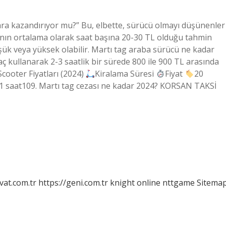
ra kazandırıyor mu?” Bu, elbette, sürücü olmayı düşünenler
ının ortalama olarak saat başına 20-30 TL olduğu tahmin
ük veya yüksek olabilir. Martı tag araba sürücü ne kadar
ç kullanarak 2-3 saatlik bir sürede 800 ile 900 TL arasında
Scooter Fiyatları (2024)
Kiralama Süresi
Fiyat
20
1 saat109. Martı tag cezası ne kadar 2024? KORSAN TAKSİ
vat.com.tr
https://geni.com.tr
knight online
nttgame
Sitema