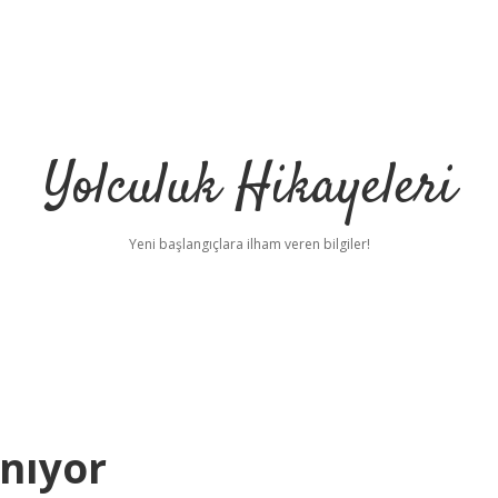
Yolculuk Hikayeleri
Yeni başlangıçlara ilham veren bilgiler!
nıyor