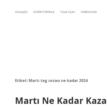
Anasayfa
Gizlilik Politikası
Yasal Uyarı
Hakkımızda
Etiket:
Martı tag cezası ne kadar 2024
Martı Ne Kadar Kaza