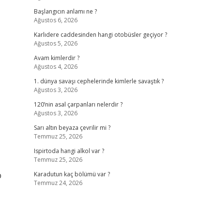
Başlangıcın anlamı ne ?
Ağustos 6, 2026
Karlıdere caddesinden hangi otobüsler geçiyor ?
Ağustos 5, 2026
Avam kimlerdir ?
Ağustos 4, 2026
1. dünya savaşı cephelerinde kimlerle savaştık ?
Ağustos 3, 2026
120’nin asal çarpanları nelerdir ?
Ağustos 3, 2026
Sarı altın beyaza çevrilir mi ?
Temmuz 25, 2026
Ispirtoda hangi alkol var ?
Temmuz 25, 2026
p
Karadutun kaç bölümü var ?
Temmuz 24, 2026