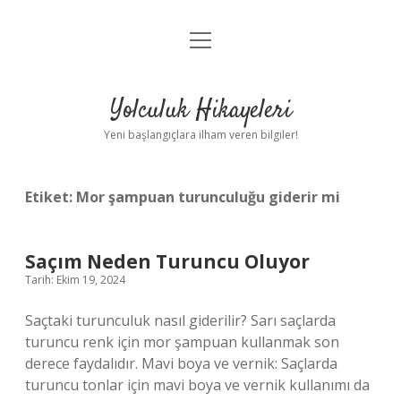
menüyü
Anasayfa
aç
Gizlilik Politikası
Yolculuk Hikayeleri
Yasal Uyarı
Yeni başlangıçlara ilham veren bilgiler!
Hakkımızda
Etiket:
Mor şampuan turunculuğu giderir mi
Saçım Neden Turuncu Oluyor
Tarih: Ekim 19, 2024
Saçtaki turunculuk nasıl giderilir? Sarı saçlarda
turuncu renk için mor şampuan kullanmak son
derece faydalıdır. Mavi boya ve vernik: Saçlarda
turuncu tonlar için mavi boya ve vernik kullanımı da