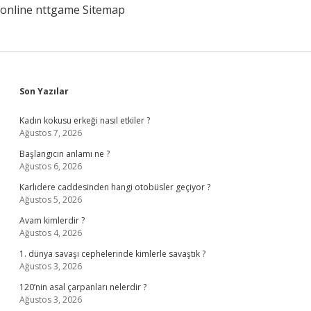
online
nttgame
Sitemap
Sidebar
Son Yazılar
Kadın kokusu erkeği nasıl etkiler ?
Ağustos 7, 2026
Başlangıcın anlamı ne ?
Ağustos 6, 2026
Karlıdere caddesinden hangi otobüsler geçiyor ?
Ağustos 5, 2026
Avam kimlerdir ?
Ağustos 4, 2026
1. dünya savaşı cephelerinde kimlerle savaştık ?
Ağustos 3, 2026
120’nin asal çarpanları nelerdir ?
Ağustos 3, 2026