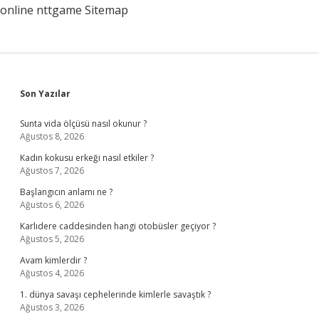
online
nttgame
Sitemap
Sidebar
Son Yazılar
Sunta vida ölçüsü nasıl okunur ?
Ağustos 8, 2026
Kadın kokusu erkeği nasıl etkiler ?
Ağustos 7, 2026
Başlangıcın anlamı ne ?
Ağustos 6, 2026
Karlıdere caddesinden hangi otobüsler geçiyor ?
Ağustos 5, 2026
Avam kimlerdir ?
Ağustos 4, 2026
1. dünya savaşı cephelerinde kimlerle savaştık ?
Ağustos 3, 2026