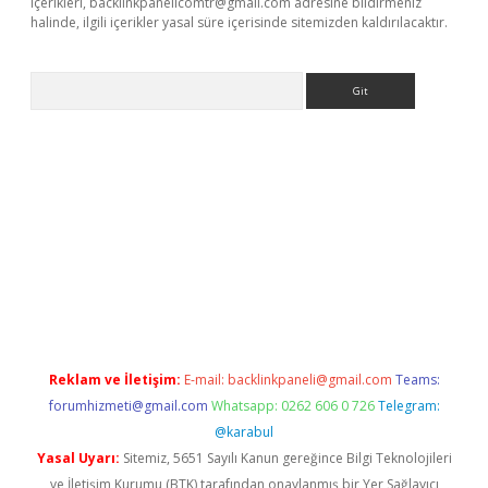
içerikleri,
backlinkpanelicomtr@gmail.com
adresine bildirmeniz
halinde, ilgili içerikler yasal süre içerisinde sitemizden kaldırılacaktır.
Arama
r güncel adres
Reklam ve İletişim:
E-mail:
backlinkpaneli@gmail.com
Teams:
forumhizmeti@gmail.com
Whatsapp: 0262 606 0 726
Telegram:
@karabul
Yasal Uyarı:
Sitemiz, 5651 Sayılı Kanun gereğince Bilgi Teknolojileri
ve İletişim Kurumu (BTK) tarafından onaylanmış bir Yer Sağlayıcı