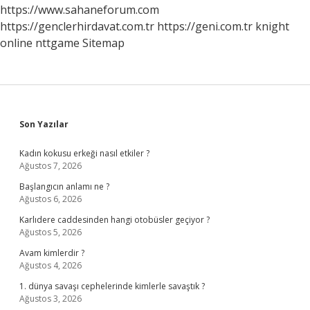
https://www.sahaneforum.com
https://genclerhirdavat.com.tr
https://geni.com.tr
knight
online
nttgame
Sitemap
Sidebar
Son Yazılar
Kadın kokusu erkeği nasıl etkiler ?
Ağustos 7, 2026
Başlangıcın anlamı ne ?
Ağustos 6, 2026
Karlıdere caddesinden hangi otobüsler geçiyor ?
Ağustos 5, 2026
Avam kimlerdir ?
Ağustos 4, 2026
1. dünya savaşı cephelerinde kimlerle savaştık ?
Ağustos 3, 2026