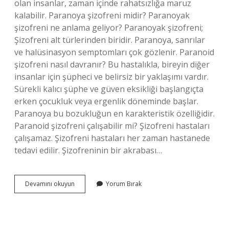
olan insanlar, zaman içinde rahatsızlığa maruz
kalabilir. Paranoya şizofreni midir? Paranoyak
şizofreni ne anlama geliyor? Paranoyak şizofreni;
Şizofreni alt türlerinden biridir. Paranoya, sanrılar
ve halüsinasyon semptomları çok gözlenir. Paranoid
şizofreni nasıl davranır? Bu hastalıkla, bireyin diğer
insanlar için şüpheci ve belirsiz bir yaklaşımı vardır.
Sürekli kalıcı şüphe ve güven eksikliği başlangıçta
erken çocukluk veya ergenlik döneminde başlar.
Paranoya bu bozukluğun en karakteristik özelliğidir.
Paranoid şizofreni çalışabilir mi? Şizofreni hastaları
çalışamaz. Şizofreni hastaları her zaman hastanede
tedavi edilir. Şizofreninin bir akrabası…
Paranoid
Devamını okuyun
Yorum Bırak
Şizofreni
Mi