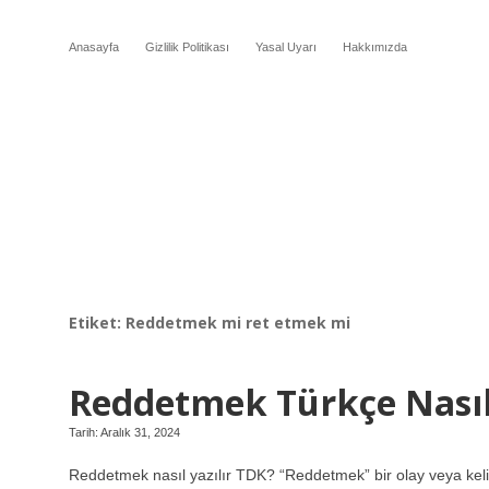
Anasayfa
Gizlilik Politikası
Yasal Uyarı
Hakkımızda
Etiket:
Reddetmek mi ret etmek mi
Reddetmek Türkçe Nasıl 
Tarih: Aralık 31, 2024
Reddetmek nasıl yazılır TDK? “Reddetmek” bir olay veya kel