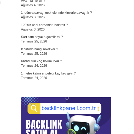
Avam kimlerdir ?
i
Ağustos 4, 2026
1. dünya savaşı cephelerinde kimlerle savaştık ?
Ağustos 3, 2026
120’nin asal çarpanları nelerdir ?
Ağustos 3, 2026
Sarı altın beyaza çevrilir mi ?
Temmuz 25, 2026
Ispirtoda hangi alkol var ?
Temmuz 25, 2026
Karadutun kaç bölümü var ?
Temmuz 24, 2026
1 metre kalorifer peteği kaç kilo gelir ?
Temmuz 24, 2026