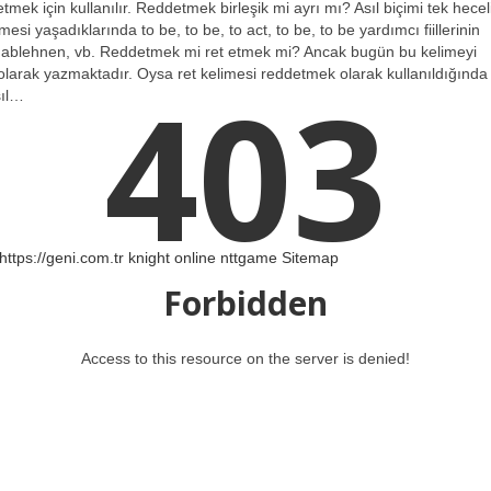
etmek için kullanılır. Reddetmek birleşik mi ayrı mı? Asıl biçimi tek hecel
i yaşadıklarında to be, to be, to act, to be, to be yardımcı fiillerinin
, ablehnen, vb. Reddetmek mi ret etmek mi? Ancak bugün bu kelimeyi
olarak yazmaktadır. Oysa ret kelimesi reddetmek olarak kullanıldığında
403
sıl…
https://geni.com.tr
knight online
nttgame
Sitemap
Forbidden
Access to this resource on the server is denied!