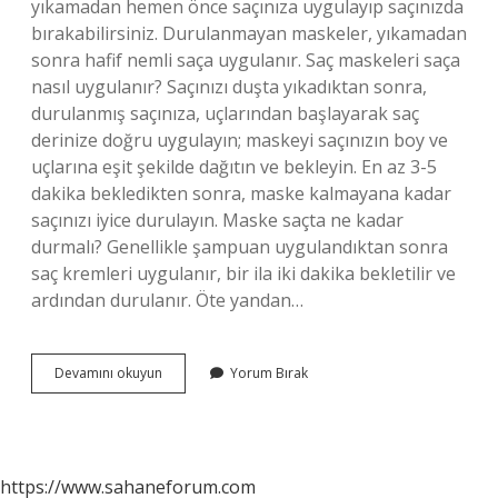
yıkamadan hemen önce saçınıza uygulayıp saçınızda
bırakabilirsiniz. Durulanmayan maskeler, yıkamadan
sonra hafif nemli saça uygulanır. Saç maskeleri saça
nasıl uygulanır? Saçınızı duşta yıkadıktan sonra,
durulanmış saçınıza, uçlarından başlayarak saç
derinize doğru uygulayın; maskeyi saçınızın boy ve
uçlarına eşit şekilde dağıtın ve bekleyin. En az 3-5
dakika bekledikten sonra, maske kalmayana kadar
saçınızı iyice durulayın. Maske saçta ne kadar
durmalı? Genellikle şampuan uygulandıktan sonra
saç kremleri uygulanır, bir ila iki dakika bekletilir ve
ardından durulanır. Öte yandan…
Hair
Devamını okuyun
Yorum Bırak
Mask
Nasıl
Kullanılır
https://www.sahaneforum.com