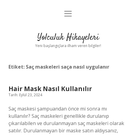
menüyü
Anasayfa
aç
Gizlilik Politikası
Yolculuk Hikayeleri
Yasal Uyarı
Yeni başlangıçlara ilham veren bilgiler!
Hakkımızda
Etiket:
Saç maskeleri saça nasıl uygulanır
Hair Mask Nasıl Kullanılır
Tarih: Eylül 23, 2024
Saç maskesi şampuandan önce mi sonra mı
kullanılır? Saç maskeleri genellikle durulanıp
çıkarılabilen ve durulanmayan saç maskeleri olarak
satılır. Durulanmayan bir maske satın aldıysanız,