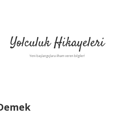
Yolculuk Hikayeleri
Yeni başlangıçlara ilham veren bilgiler!
 Demek