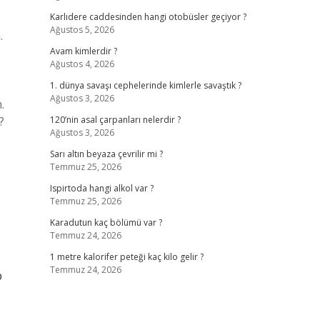
Karlıdere caddesinden hangi otobüsler geçiyor ?
Ağustos 5, 2026
.
Avam kimlerdir ?
Ağustos 4, 2026
1. dünya savaşı cephelerinde kimlerle savaştık ?
Ağustos 3, 2026
.
?
120’nin asal çarpanları nelerdir ?
Ağustos 3, 2026
Sarı altın beyaza çevrilir mi ?
Temmuz 25, 2026
Ispirtoda hangi alkol var ?
Temmuz 25, 2026
Karadutun kaç bölümü var ?
Temmuz 24, 2026
1 metre kalorifer peteği kaç kilo gelir ?
Temmuz 24, 2026
p