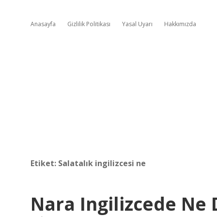
Anasayfa
Gizlilik Politikası
Yasal Uyarı
Hakkımızda
Etiket:
Salatalık ingilizcesi ne
Nara Ingilizcede Ne