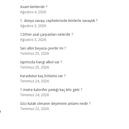
Avam kimlerdir ?
Ağustos 4, 2026
1. dünya savaşı cephelerinde kimlerle savaştık ?
Ağustos 3, 2026
120’nin asal çarpanları nelerdir ?
Ağustos 3, 2026
Sarı altın beyaza çevrilir mi ?
Temmuz 25, 2026
Ispirtoda hangi alkol var ?
Temmuz 25, 2026
Karadutun kaç bölümü var ?
Temmuz 24, 2026
1 metre kalorifer peteği kaç kilo gelir ?
Temmuz 24, 2026
Göz kulak olmanın deyiminin anlamı nedir ?
Temmuz 22, 2026
p