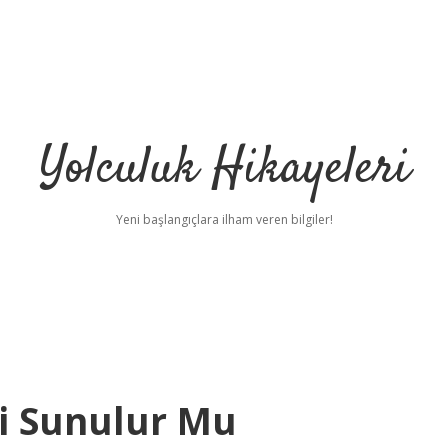
Yolculuk Hikayeleri
Yeni başlangıçlara ilham veren bilgiler!
i Sunulur Mu