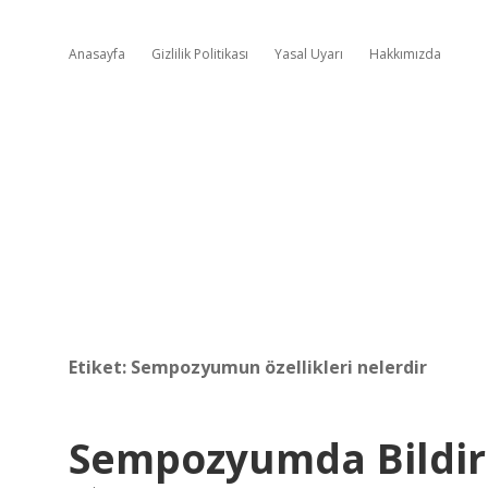
Anasayfa
Gizlilik Politikası
Yasal Uyarı
Hakkımızda
Etiket:
Sempozyumun özellikleri nelerdir
Sempozyumda Bildir