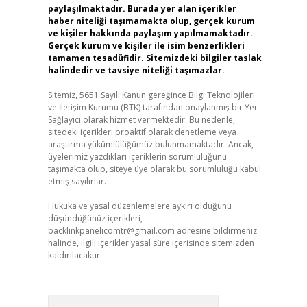
paylaşılmaktadır. Burada yer alan içerikler
haber niteliği taşımamakta olup, gerçek kurum
ve kişiler hakkında paylaşım yapılmamaktadır.
Gerçek kurum ve kişiler ile isim benzerlikleri
tamamen tesadüfidir. Sitemizdeki bilgiler taslak
halindedir ve tavsiye niteliği taşımazlar.
Sitemiz, 5651 Sayılı Kanun gereğince Bilgi Teknolojileri
ve İletişim Kurumu (BTK) tarafından onaylanmış bir Yer
Sağlayıcı olarak hizmet vermektedir. Bu nedenle,
sitedeki içerikleri proaktif olarak denetleme veya
araştırma yükümlülüğümüz bulunmamaktadır. Ancak,
üyelerimiz yazdıkları içeriklerin sorumluluğunu
taşımakta olup, siteye üye olarak bu sorumluluğu kabul
etmiş sayılırlar.
Hukuka ve yasal düzenlemelere aykırı olduğunu
düşündüğünüz içerikleri,
backlinkpanelicomtr@gmail.com
adresine bildirmeniz
halinde, ilgili içerikler yasal süre içerisinde sitemizden
kaldırılacaktır.
Arama