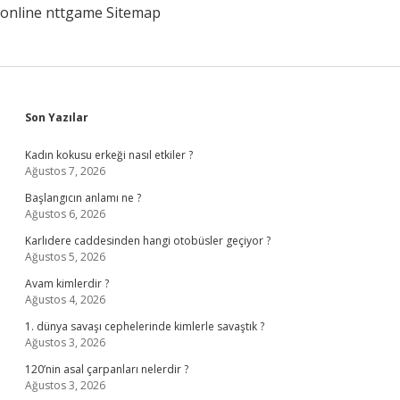
online
nttgame
Sitemap
Sidebar
Son Yazılar
Kadın kokusu erkeği nasıl etkiler ?
Ağustos 7, 2026
Başlangıcın anlamı ne ?
Ağustos 6, 2026
Karlıdere caddesinden hangi otobüsler geçiyor ?
Ağustos 5, 2026
Avam kimlerdir ?
Ağustos 4, 2026
1. dünya savaşı cephelerinde kimlerle savaştık ?
Ağustos 3, 2026
120’nin asal çarpanları nelerdir ?
Ağustos 3, 2026