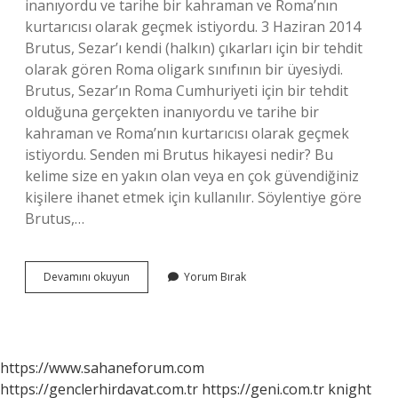
inanıyordu ve tarihe bir kahraman ve Roma’nın
kurtarıcısı olarak geçmek istiyordu. 3 Haziran 2014
Brutus, Sezar’ı kendi (halkın) çıkarları için bir tehdit
olarak gören Roma oligark sınıfının bir üyesiydi.
Brutus, Sezar’ın Roma Cumhuriyeti için bir tehdit
olduğuna gerçekten inanıyordu ve tarihe bir
kahraman ve Roma’nın kurtarıcısı olarak geçmek
istiyordu. Senden mi Brutus hikayesi nedir? Bu
kelime size en yakın olan veya en çok güvendiğiniz
kişilere ihanet etmek için kullanılır. Söylentiye göre
Brutus,…
Brutus
Devamını okuyun
Yorum Bırak
Hikayesi
Nedir
https://www.sahaneforum.com
https://genclerhirdavat.com.tr
https://geni.com.tr
knight