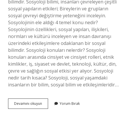
bilimdir. Sosyoloji bilimi, insanları çevreleyen çeşitli
sosyal yapıların etkileri; Bireylerin ve grupların
sosyal çevreyi değiştirme yeteneğini inceleyin.
Sosyolojinin ele aldığı 4 temel konu nedir?
Sosyolojinin özellikleri, sosyal yapıları, ilişkileri,
normları ve kültürü inceleyen ve insan davranışı
üzerindeki etkileşimlere odaklanan bir sosyal
bilimdir. Sosyoloji konuları nelerdir? Sosyoloji
konuları arasında cinsiyet ve cinsiyet rolleri, etnik
kimlikler, iş, siyaset ve devlet, teknoloji, kültür, din,
çevre ve sağlığın sosyal etkisi yer alıyor. Sosyoloji
nedir tarih kısaca? Sosyoloji, sosyal yaşamdaki
insanların bir bilim, sosyal bilim ve etkileşimleridir.…
Sosyoloji
Devamını okuyun
Yorum Bırak
Tarihinin
Konusu
Nedir