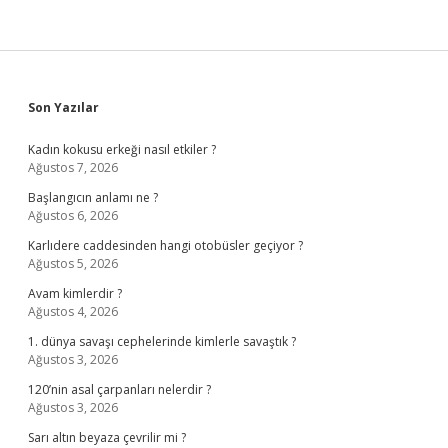
Sidebar
Son Yazılar
Kadın kokusu erkeği nasıl etkiler ?
Ağustos 7, 2026
Başlangıcın anlamı ne ?
Ağustos 6, 2026
Karlıdere caddesinden hangi otobüsler geçiyor ?
Ağustos 5, 2026
Avam kimlerdir ?
Ağustos 4, 2026
1. dünya savaşı cephelerinde kimlerle savaştık ?
Ağustos 3, 2026
120’nin asal çarpanları nelerdir ?
Ağustos 3, 2026
Sarı altın beyaza çevrilir mi ?