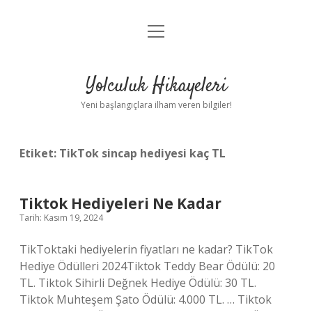
menüyü
Anasayfa
aç
Gizlilik Politikası
Yolculuk Hikayeleri
Yasal Uyarı
Yeni başlangıçlara ilham veren bilgiler!
Hakkımızda
Etiket:
TikTok sincap hediyesi kaç TL
Tiktok Hediyeleri Ne Kadar
Tarih: Kasım 19, 2024
TikToktaki hediyelerin fiyatları ne kadar? TikTok
Hediye Ödülleri 2024Tiktok Teddy Bear Ödülü: 20
TL. Tiktok Sihirli Değnek Hediye Ödülü: 30 TL.
Tiktok Muhteşem Şato Ödülü: 4.000 TL. … Tiktok