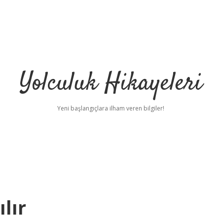
Yolculuk Hikayeleri
Yeni başlangıçlara ilham veren bilgiler!
lır