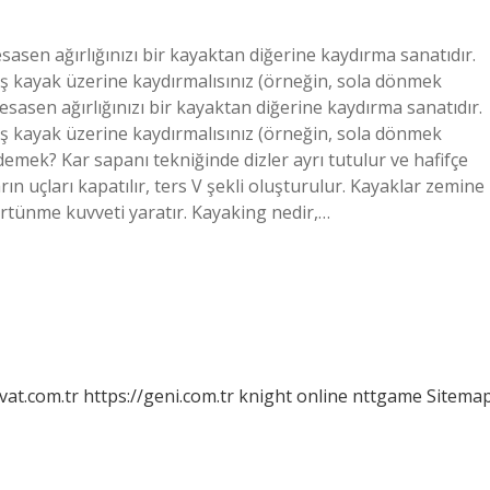
sasen ağırlığınızı bir kayaktan diğerine kaydırma sanatıdır.
dış kayak üzerine kaydırmalısınız (örneğin, sola dönmek
 esasen ağırlığınızı bir kayaktan diğerine kaydırma sanatıdır.
dış kayak üzerine kaydırmalısınız (örneğin, sola dönmek
demek? Kar sapanı tekniğinde dizler ayrı tutulur ve hafifçe
rın uçları kapatılır, ters V şekli oluşturulur. Kayaklar zemine
ürtünme kuvveti yaratır. Kayaking nedir,…
vat.com.tr
https://geni.com.tr
knight online
nttgame
Sitema