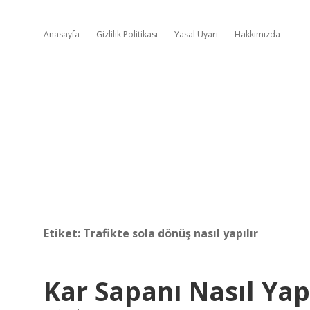
Anasayfa
Gizlilik Politikası
Yasal Uyarı
Hakkımızda
Etiket:
Trafikte sola dönüş nasıl yapılır
Kar Sapanı Nasıl Yapı