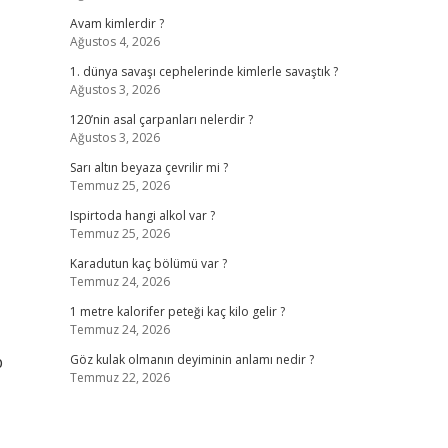
Avam kimlerdir ?
Ağustos 4, 2026
1. dünya savaşı cephelerinde kimlerle savaştık ?
Ağustos 3, 2026
120’nin asal çarpanları nelerdir ?
Ağustos 3, 2026
Sarı altın beyaza çevrilir mi ?
Temmuz 25, 2026
Ispirtoda hangi alkol var ?
Temmuz 25, 2026
Karadutun kaç bölümü var ?
Temmuz 24, 2026
1 metre kalorifer peteği kaç kilo gelir ?
Temmuz 24, 2026
p
Göz kulak olmanın deyiminin anlamı nedir ?
Temmuz 22, 2026