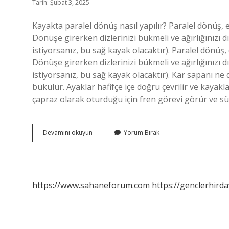
Tarih: Şubat 3, 2025
Kayakta paralel dönüş nasıl yapılır? Paralel dönüş, e
Dönüşe girerken dizlerinizi bükmeli ve ağırlığınızı 
istiyorsanız, bu sağ kayak olacaktır). Paralel dönüş,
Dönüşe girerken dizlerinizi bükmeli ve ağırlığınızı 
istiyorsanız, bu sağ kayak olacaktır). Kar sapanı ne 
bükülür. Ayaklar hafifçe içe doğru çevrilir ve kayakla
çapraz olarak oturduğu için fren görevi görür ve s
Kar
Devamını okuyun
Yorum Bırak
Sapanı
Nasıl
Yapılır
https://www.sahaneforum.com
https://genclerhirda