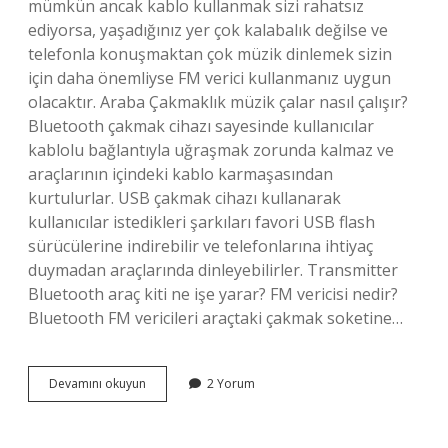
mümkün ancak kablo kullanmak sizi rahatsız
ediyorsa, yaşadığınız yer çok kalabalık değilse ve
telefonla konuşmaktan çok müzik dinlemek sizin
için daha önemliyse FM verici kullanmanız uygun
olacaktır. Araba Çakmaklık müzik çalar nasıl çalışır?
Bluetooth çakmak cihazı sayesinde kullanıcılar
kablolu bağlantıyla uğraşmak zorunda kalmaz ve
araçlarının içindeki kablo karmaşasından
kurtulurlar. USB çakmak cihazı kullanarak
kullanıcılar istedikleri şarkıları favori USB flash
sürücülerine indirebilir ve telefonlarına ihtiyaç
duymadan araçlarında dinleyebilirler. Transmitter
Bluetooth araç kiti ne işe yarar? FM vericisi nedir?
Bluetooth FM vericileri araçtaki çakmak soketine…
Fm
Devamını okuyun
2 Yorum
Transmitter
Hangi
Araçlarda