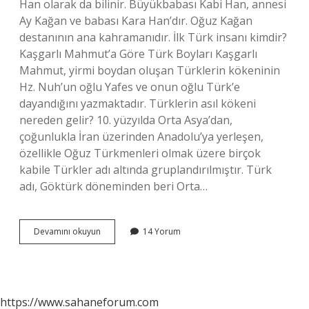
Han olarak da bilinir. Büyükbabası Kabi Han, annesi
Ay Kağan ve babası Kara Han’dır. Oğuz Kağan
destanının ana kahramanıdır. İlk Türk insanı kimdir?
Kaşgarlı Mahmut’a Göre Türk Boyları Kaşgarlı
Mahmut, yirmi boydan oluşan Türklerin kökeninin
Hz. Nuh’un oğlu Yafes ve onun oğlu Türk’e
dayandığını yazmaktadır. Türklerin asıl kökeni
nereden gelir? 10. yüzyılda Orta Asya’dan,
çoğunlukla İran üzerinden Anadolu’ya yerleşen,
özellikle Oğuz Türkmenleri olmak üzere birçok
kabile Türkler adı altında gruplandırılmıştır. Türk
adı, Göktürk döneminden beri Orta…
Türklerin
Devamını okuyun
14 Yorum
Atası
Kimdir
https://www.sahaneforum.com