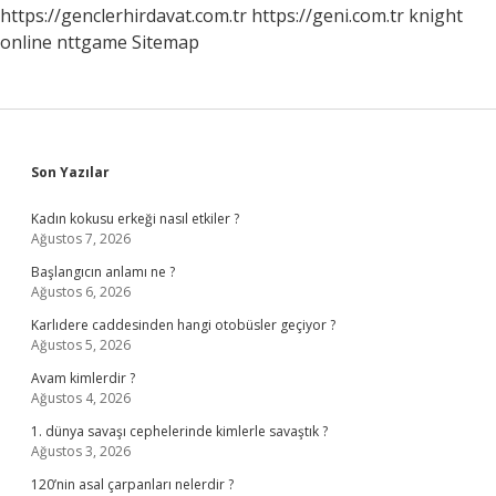
https://genclerhirdavat.com.tr
https://geni.com.tr
knight
online
nttgame
Sitemap
Sidebar
Son Yazılar
Kadın kokusu erkeği nasıl etkiler ?
Ağustos 7, 2026
Başlangıcın anlamı ne ?
Ağustos 6, 2026
Karlıdere caddesinden hangi otobüsler geçiyor ?
Ağustos 5, 2026
Avam kimlerdir ?
Ağustos 4, 2026
1. dünya savaşı cephelerinde kimlerle savaştık ?
Ağustos 3, 2026
120’nin asal çarpanları nelerdir ?