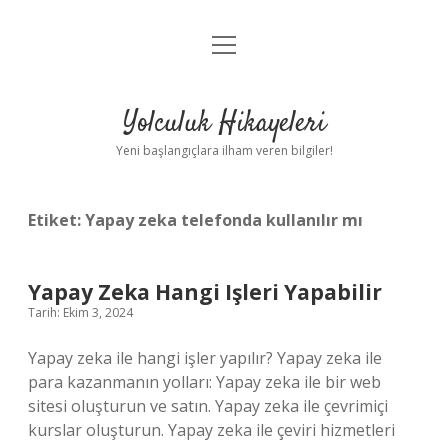
menüyü
Anasayfa
aç
Gizlilik Politikası
Yolculuk Hikayeleri
Yasal Uyarı
Yeni başlangıçlara ilham veren bilgiler!
Hakkımızda
Etiket:
Yapay zeka telefonda kullanılır mı
Yapay Zeka Hangi Işleri Yapabilir
Tarih: Ekim 3, 2024
Yapay zeka ile hangi işler yapılır? Yapay zeka ile
para kazanmanın yolları: Yapay zeka ile bir web
sitesi oluşturun ve satın. Yapay zeka ile çevrimiçi
kurslar oluşturun. Yapay zeka ile çeviri hizmetleri