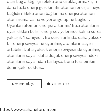
olan bağ arttığı için elektronu uzaklaştırmak için
daha fazla enerji gerekir. Bir atomun enerjisi neye
bağlıdır? Elektronun bağlanma enerjisi atomun
atom numarasına ve yörünge tipine bağlıdır.
Uyarılan atomun enerjisi artar mı? Bazı atomların
uyarıldıkları belirli enerji seviyelerinde kalma süresi
yaklaşık 1 saniyedir. Bu süre zarfında, daha yüksek
bir enerji seviyesine uyarılmış atomların sayısı
artabilir. Daha yüksek enerji seviyesinde uyarılmış
atomların sayısı, daha düşük enerji seviyesindeki
atomların sayısından fazlaysa, buna ters birikim
denir. Çekirdekten…
Atomda
Devamını okuyun
Yorum Bırak
Enerji
Nasıl
Artar
https://www.sahaneforum.com