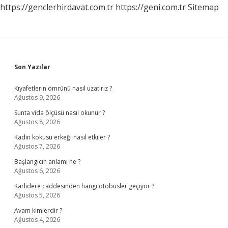
https://genclerhirdavat.com.tr
https://geni.com.tr
Sitemap
Sidebar
Son Yazılar
Kıyafetlerin ömrünü nasıl uzatırız ?
Ağustos 9, 2026
Sunta vida ölçüsü nasıl okunur ?
Ağustos 8, 2026
Kadın kokusu erkeği nasıl etkiler ?
Ağustos 7, 2026
Başlangıcın anlamı ne ?
Ağustos 6, 2026
Karlıdere caddesinden hangi otobüsler geçiyor ?
Ağustos 5, 2026
Avam kimlerdir ?
Ağustos 4, 2026