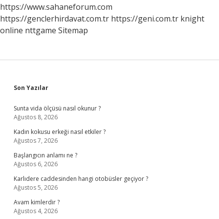
https://www.sahaneforum.com
https://genclerhirdavat.com.tr
https://geni.com.tr
knight
online
nttgame
Sitemap
Sidebar
Son Yazılar
Sunta vida ölçüsü nasıl okunur ?
Ağustos 8, 2026
Kadın kokusu erkeği nasıl etkiler ?
Ağustos 7, 2026
Başlangıcın anlamı ne ?
Ağustos 6, 2026
Karlıdere caddesinden hangi otobüsler geçiyor ?
Ağustos 5, 2026
Avam kimlerdir ?
Ağustos 4, 2026