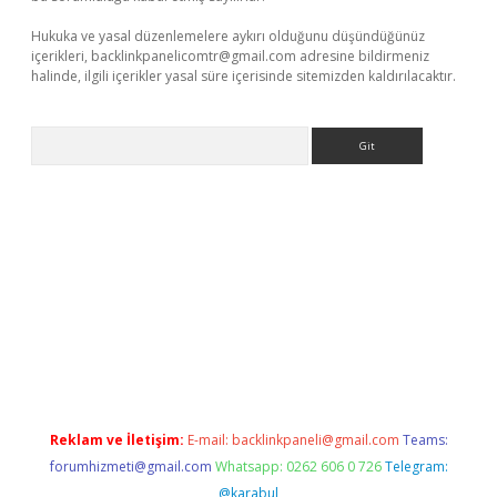
Hukuka ve yasal düzenlemelere aykırı olduğunu düşündüğünüz
içerikleri,
backlinkpanelicomtr@gmail.com
adresine bildirmeniz
halinde, ilgili içerikler yasal süre içerisinde sitemizden kaldırılacaktır.
Arama
r güncel adres
Reklam ve İletişim:
E-mail:
backlinkpaneli@gmail.com
Teams:
forumhizmeti@gmail.com
Whatsapp: 0262 606 0 726
Telegram:
@karabul