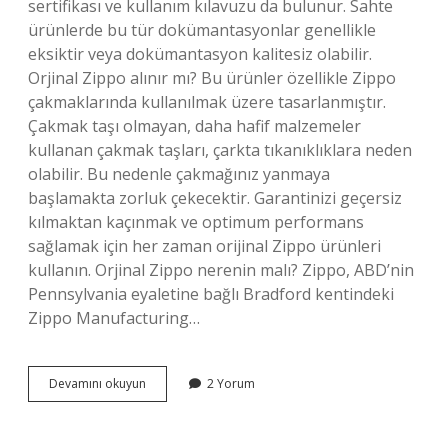
sertifikası ve kullanım kılavuzu da bulunur. Sahte
ürünlerde bu tür dokümantasyonlar genellikle
eksiktir veya dokümantasyon kalitesiz olabilir.
Orjinal Zippo alınır mı? Bu ürünler özellikle Zippo
çakmaklarında kullanılmak üzere tasarlanmıştır.
Çakmak taşı olmayan, daha hafif malzemeler
kullanan çakmak taşları, çarkta tıkanıklıklara neden
olabilir. Bu nedenle çakmağınız yanmaya
başlamakta zorluk çekecektir. Garantinizi geçersiz
kılmaktan kaçınmak ve optimum performans
sağlamak için her zaman orijinal Zippo ürünleri
kullanın. Orjinal Zippo nerenin malı? Zippo, ABD’nin
Pennsylvania eyaletine bağlı Bradford kentindeki
Zippo Manufacturing…
Zippo
Devamını okuyun
2 Yorum
Orjinal
Mi