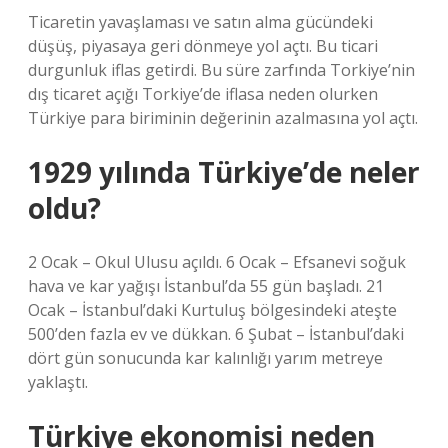
Ticaretin yavaşlaması ve satın alma gücündeki
düşüş, piyasaya geri dönmeye yol açtı. Bu ticari
durgunluk iflas getirdi. Bu süre zarfında Torkiye’nin
dış ticaret açığı Torkiye’de iflasa neden olurken
Türkiye para biriminin değerinin azalmasına yol açtı.
1929 yılında Türkiye’de neler
oldu?
2 Ocak – Okul Ulusu açıldı. 6 Ocak – Efsanevi soğuk
hava ve kar yağışı İstanbul’da 55 gün başladı. 21
Ocak – İstanbul’daki Kurtuluş bölgesindeki ateşte
500’den fazla ev ve dükkan. 6 Şubat – İstanbul’daki
dört gün sonucunda kar kalınlığı yarım metreye
yaklaştı.
Türkiye ekonomisi neden