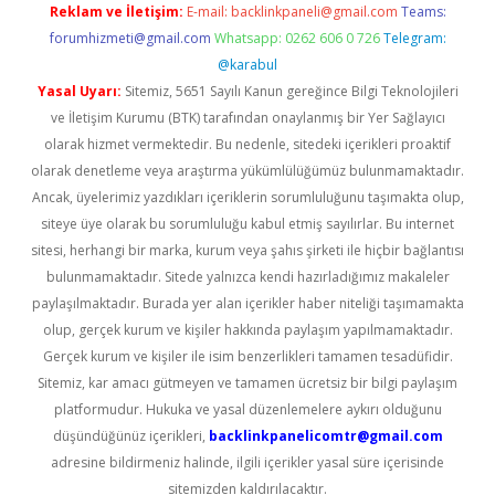
Reklam ve İletişim:
E-mail:
backlinkpaneli@gmail.com
Teams:
forumhizmeti@gmail.com
Whatsapp: 0262 606 0 726
Telegram:
@karabul
Yasal Uyarı:
Sitemiz, 5651 Sayılı Kanun gereğince Bilgi Teknolojileri
ve İletişim Kurumu (BTK) tarafından onaylanmış bir Yer Sağlayıcı
olarak hizmet vermektedir. Bu nedenle, sitedeki içerikleri proaktif
olarak denetleme veya araştırma yükümlülüğümüz bulunmamaktadır.
Ancak, üyelerimiz yazdıkları içeriklerin sorumluluğunu taşımakta olup,
siteye üye olarak bu sorumluluğu kabul etmiş sayılırlar. Bu internet
sitesi, herhangi bir marka, kurum veya şahıs şirketi ile hiçbir bağlantısı
bulunmamaktadır. Sitede yalnızca kendi hazırladığımız makaleler
paylaşılmaktadır. Burada yer alan içerikler haber niteliği taşımamakta
olup, gerçek kurum ve kişiler hakkında paylaşım yapılmamaktadır.
Gerçek kurum ve kişiler ile isim benzerlikleri tamamen tesadüfidir.
Sitemiz, kar amacı gütmeyen ve tamamen ücretsiz bir bilgi paylaşım
platformudur. Hukuka ve yasal düzenlemelere aykırı olduğunu
düşündüğünüz içerikleri,
backlinkpanelicomtr@gmail.com
adresine bildirmeniz halinde, ilgili içerikler yasal süre içerisinde
sitemizden kaldırılacaktır.