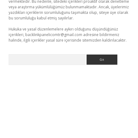
vermektedir. Bu nedenle, sitedeki içerikleri proaktif olarak denetleme
veya araştırma yükümlülüğümüz bulunmamaktadır. Ancak, üyelerimiz
yazdıkları içeriklerin sorumluluğunu taşımakta olup, siteye üye olarak
bu sorumluluğu kabul etmiş sayılırlar.
Hukuka ve yasal düzenlemelere aykırı olduğunu düşündüğünüz
içerikleri,
backlinkpanelicomtr@gmail.com
adresine bildirmeniz
halinde, ilgili içerikler yasal süre içerisinde sitemizden kaldırılacaktır.
Arama
adres