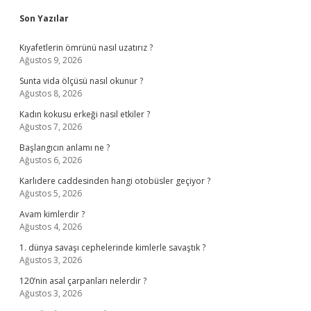
Sidebar
Son Yazılar
Kıyafetlerin ömrünü nasıl uzatırız ?
Ağustos 9, 2026
Sunta vida ölçüsü nasıl okunur ?
Ağustos 8, 2026
Kadın kokusu erkeği nasıl etkiler ?
Ağustos 7, 2026
Başlangıcın anlamı ne ?
Ağustos 6, 2026
Karlıdere caddesinden hangi otobüsler geçiyor ?
Ağustos 5, 2026
Avam kimlerdir ?
Ağustos 4, 2026
1. dünya savaşı cephelerinde kimlerle savaştık ?
Ağustos 3, 2026
120’nin asal çarpanları nelerdir ?
Ağustos 3, 2026