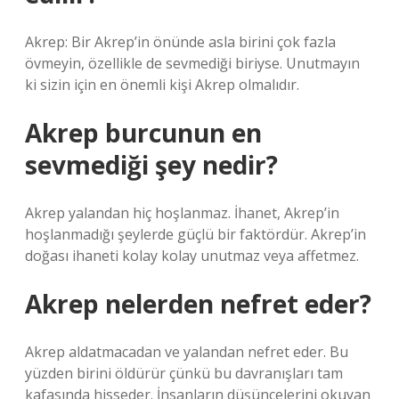
Akrep: Bir Akrep’in önünde asla birini çok fazla
övmeyin, özellikle de sevmediği biriyse. Unutmayın
ki sizin için en önemli kişi Akrep olmalıdır.
Akrep burcunun en
sevmediği şey nedir?
Akrep yalandan hiç hoşlanmaz. İhanet, Akrep’in
hoşlanmadığı şeylerde güçlü bir faktördür. Akrep’in
doğası ihaneti kolay kolay unutmaz veya affetmez.
Akrep nelerden nefret eder?
Akrep aldatmacadan ve yalandan nefret eder. Bu
yüzden birini öldürür çünkü bu davranışları tam
kafasında hisseder. İnsanların düşüncelerini okuyan