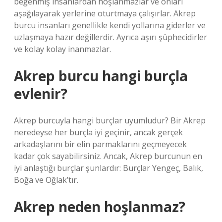
beğenmiş insanlardan hoşlanmazlar ve onları
aşağılayarak yerlerine oturtmaya çalışırlar. Akrep
burcu insanları genellikle kendi yollarına giderler ve
uzlaşmaya hazır değillerdir. Ayrıca aşırı şüphecidirler
ve kolay kolay inanmazlar.
Akrep burcu hangi burçla
evlenir?
Akrep burcuyla hangi burçlar uyumludur? Bir Akrep
neredeyse her burçla iyi geçinir, ancak gerçek
arkadaşlarını bir elin parmaklarını geçmeyecek
kadar çok sayabilirsiniz. Ancak, Akrep burcunun en
iyi anlaştığı burçlar şunlardır: Burçlar Yengeç, Balık,
Boğa ve Oğlak’tır.
Akrep neden hoşlanmaz?