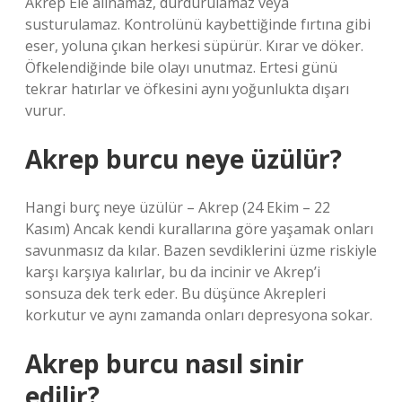
Akrep Ele alınamaz, durdurulamaz veya
susturulamaz. Kontrolünü kaybettiğinde fırtına gibi
eser, yoluna çıkan herkesi süpürür. Kırar ve döker.
Öfkelendiğinde bile olayı unutmaz. Ertesi günü
tekrar hatırlar ve öfkesini aynı yoğunlukta dışarı
vurur.
Akrep burcu neye üzülür?
Hangi burç neye üzülür – Akrep (24 Ekim – 22
Kasım) Ancak kendi kurallarına göre yaşamak onları
savunmasız da kılar. Bazen sevdiklerini üzme riskiyle
karşı karşıya kalırlar, bu da incinir ve Akrep’i
sonsuza dek terk eder. Bu düşünce Akrepleri
korkutur ve aynı zamanda onları depresyona sokar.
Akrep burcu nasıl sinir
edilir?