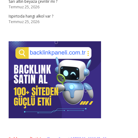
Sarı altın beyaza çevrilir mi ?
Temmuz 25, 2026
Ispirtoda hangi alkol var ?
Temmuz 25, 2026