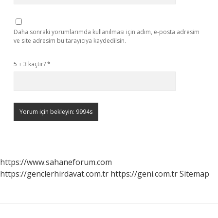
Daha sonraki yorumlarımda kullanılması için adım, e-posta adresim
ve site adresim bu tarayıcıya kaydedilsin.
5 + 3 kaçtır?
*
https://www.sahaneforum.com
https://genclerhirdavat.com.tr
https://geni.com.tr
Sitemap