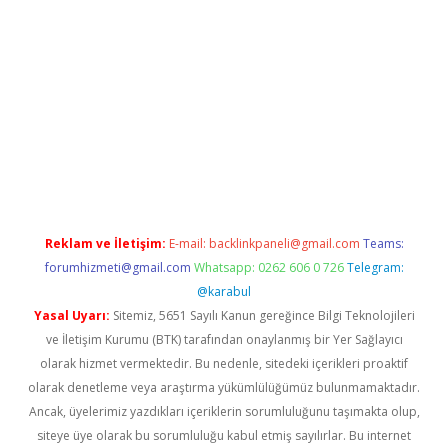
res
Reklam ve İletişim:
E-mail:
backlinkpaneli@gmail.com
Teams:
forumhizmeti@gmail.com
Whatsapp: 0262 606 0 726
Telegram:
@karabul
Yasal Uyarı:
Sitemiz, 5651 Sayılı Kanun gereğince Bilgi Teknolojileri
ve İletişim Kurumu (BTK) tarafından onaylanmış bir Yer Sağlayıcı
olarak hizmet vermektedir. Bu nedenle, sitedeki içerikleri proaktif
olarak denetleme veya araştırma yükümlülüğümüz bulunmamaktadır.
Ancak, üyelerimiz yazdıkları içeriklerin sorumluluğunu taşımakta olup,
siteye üye olarak bu sorumluluğu kabul etmiş sayılırlar. Bu internet