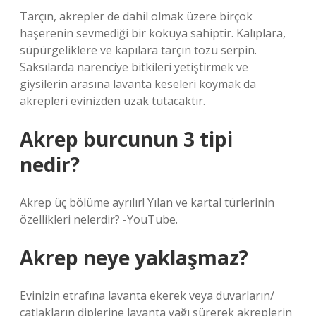
Tarçın, akrepler de dahil olmak üzere birçok
haşerenin sevmediği bir kokuya sahiptir. Kalıplara,
süpürgeliklere ve kapılara tarçın tozu serpin.
Saksılarda narenciye bitkileri yetiştirmek ve
giysilerin arasına lavanta keseleri koymak da
akrepleri evinizden uzak tutacaktır.
Akrep burcunun 3 tipi
nedir?
Akrep üç bölüme ayrılır! Yılan ve kartal türlerinin
özellikleri nelerdir? -YouTube.
Akrep neye yaklaşmaz?
Evinizin etrafına lavanta ekerek veya duvarların/
çatlakların diplerine lavanta yağı sürerek akreplerin