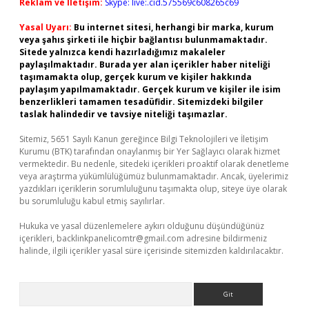
Reklam ve İletişim:
Skype: live:.cid.575569c608265c69
Yasal Uyarı:
Bu internet sitesi, herhangi bir marka, kurum
veya şahıs şirketi ile hiçbir bağlantısı bulunmamaktadır.
Sitede yalnızca kendi hazırladığımız makaleler
paylaşılmaktadır. Burada yer alan içerikler haber niteliği
taşımamakta olup, gerçek kurum ve kişiler hakkında
paylaşım yapılmamaktadır. Gerçek kurum ve kişiler ile isim
benzerlikleri tamamen tesadüfidir. Sitemizdeki bilgiler
taslak halindedir ve tavsiye niteliği taşımazlar.
Sitemiz, 5651 Sayılı Kanun gereğince Bilgi Teknolojileri ve İletişim
Kurumu (BTK) tarafından onaylanmış bir Yer Sağlayıcı olarak hizmet
vermektedir. Bu nedenle, sitedeki içerikleri proaktif olarak denetleme
veya araştırma yükümlülüğümüz bulunmamaktadır. Ancak, üyelerimiz
yazdıkları içeriklerin sorumluluğunu taşımakta olup, siteye üye olarak
bu sorumluluğu kabul etmiş sayılırlar.
Hukuka ve yasal düzenlemelere aykırı olduğunu düşündüğünüz
içerikleri,
backlinkpanelicomtr@gmail.com
adresine bildirmeniz
halinde, ilgili içerikler yasal süre içerisinde sitemizden kaldırılacaktır.
Arama