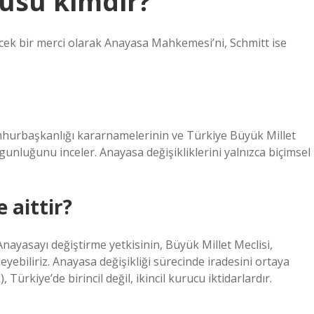
usu kimdir?
cek bir merci olarak Anayasa Mahkemesi’ni, Schmitt ise
urbaşkanlığı kararnamelerinin ve Türkiye Büyük Millet
unluğunu inceler. Anayasa değişikliklerini yalnızca biçimsel
 aittir?
Anayasayı değiştirme yetkisinin, Büyük Millet Meclisi,
biliriz. Anayasa değişikliği sürecinde iradesini ortaya
kiye’de birincil değil, ikincil kurucu iktidarlardır.