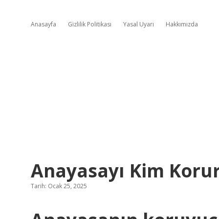
Anasayfa
Gizlilik Politikası
Yasal Uyarı
Hakkımızda
Anayasayı Kim Koru
Tarih: Ocak 25, 2025