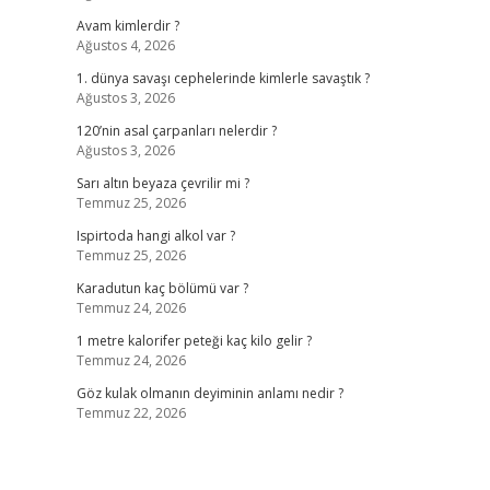
Avam kimlerdir ?
Ağustos 4, 2026
1. dünya savaşı cephelerinde kimlerle savaştık ?
Ağustos 3, 2026
120’nin asal çarpanları nelerdir ?
Ağustos 3, 2026
Sarı altın beyaza çevrilir mi ?
Temmuz 25, 2026
Ispirtoda hangi alkol var ?
Temmuz 25, 2026
Karadutun kaç bölümü var ?
Temmuz 24, 2026
1 metre kalorifer peteği kaç kilo gelir ?
Temmuz 24, 2026
Göz kulak olmanın deyiminin anlamı nedir ?
Temmuz 22, 2026