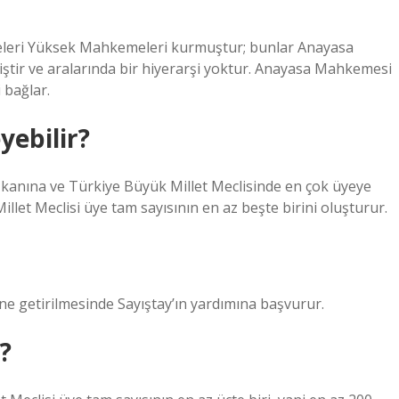
deleri Yüksek Mahkemeleri kurmuştur; bunlar Anayasa
ştir ve aralarında bir hiyerarşi yoktur. Anayasa Mahkemesi
 bağlar.
yebilir?
kanına ve Türkiye Büyük Millet Meclisinde en çok üyeye
Millet Meclisi üye tam sayısının en az beşte birini oluşturur.
getirilmesinde Sayıştay’ın yardımına başvurur.
?