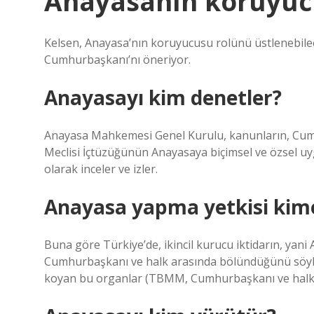
Anayasanın koruyuc
Kelsen, Anayasa’nın koruyucusu rolünü üstlenebile
Cumhurbaşkanı’nı öneriyor.
Anayasayı kim denetler?
Anayasa Mahkemesi Genel Kurulu, kanunların, Cumh
Meclisi İçtüzüğünün Anayasaya biçimsel ve özsel uyg
olarak inceler ve izler.
Anayasa yapma yetkisi kime
Buna göre Türkiye’de, ikincil kurucu iktidarın, yani 
Cumhurbaşkanı ve halk arasında bölündüğünü söyleye
koyan bu organlar (TBMM, Cumhurbaşkanı ve halk), Tür