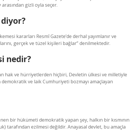
arasından gizli oyla seçer.
diyor?
emesi kararları Resmî Gazete’de derhal yayımlanır ve
ını, gerçek ve tüzel kişileri bağlar” denilmektedir.
i nedir?
 hak ve hürriyetlerden hiçbiri, Devletin ülkesi ve milletiyle
 demokratik ve laik Cumhuriyeti bozmayı amaçlayan
lenen bir hükümeti demokratik yapan şey, halkın bir kısmının
luk) tarafından ezilmesi değildir. Anayasal devlet, bu amaçla