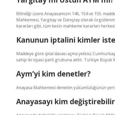
Bilindiği üzere Anayasamızın 146, 154 ve 155. mad
Mahkemesi, Yargıtay ve Danıştay olarak örgütlenmi
kararları gibi, tüm kesin mahkeme kararları herkesi
Kanunun iptalini kimler iste
Maddeye göre iptal davası açma yetkisi; Cumhurbaş
sahip iki siyasi parti grubuna aittir. Türkiye Büyük 
Aym’yi kim denetler?
Anayasa Mahkemesi denetim yükümlülüğünün yerine 
Anayasayı kim değiştirebilir