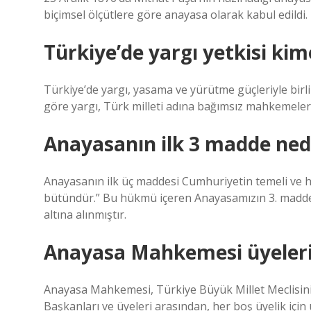
biçimsel ölçütlere göre anayasa olarak kabul edildi.
Türkiye’de yargı yetkisi kime
Türkiye’de yargı, yasama ve yürütme güçleriyle birl
göre yargı, Türk milleti adına bağımsız mahkemeler t
Anayasanın ilk 3 madde ned
Anayasanın ilk üç maddesi Cumhuriyetin temeli ve har
bütündür.” Bu hükmü içeren Anayasamızın 3. madde
altına alınmıştır.
Anayasa Mahkemesi üyeleri n
Anayasa Mahkemesi, Türkiye Büyük Millet Meclisinin
Başkanları ve üyeleri arasından, her boş üyelik için