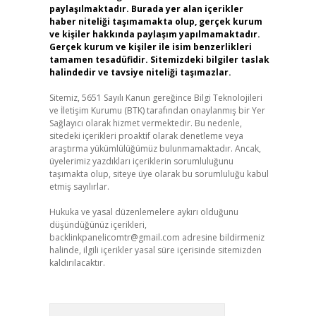
paylaşılmaktadır. Burada yer alan içerikler
haber niteliği taşımamakta olup, gerçek kurum
ve kişiler hakkında paylaşım yapılmamaktadır.
Gerçek kurum ve kişiler ile isim benzerlikleri
tamamen tesadüfidir. Sitemizdeki bilgiler taslak
halindedir ve tavsiye niteliği taşımazlar.
Sitemiz, 5651 Sayılı Kanun gereğince Bilgi Teknolojileri
ve İletişim Kurumu (BTK) tarafından onaylanmış bir Yer
Sağlayıcı olarak hizmet vermektedir. Bu nedenle,
sitedeki içerikleri proaktif olarak denetleme veya
araştırma yükümlülüğümüz bulunmamaktadır. Ancak,
üyelerimiz yazdıkları içeriklerin sorumluluğunu
taşımakta olup, siteye üye olarak bu sorumluluğu kabul
etmiş sayılırlar.
Hukuka ve yasal düzenlemelere aykırı olduğunu
düşündüğünüz içerikleri,
backlinkpanelicomtr@gmail.com
adresine bildirmeniz
halinde, ilgili içerikler yasal süre içerisinde sitemizden
kaldırılacaktır.
Arama