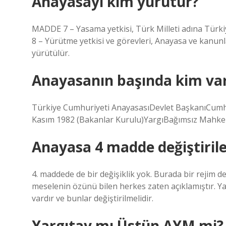
Anayasayı kim yürütür?
MADDE 7 – Yasama yetkisi, Türk Milleti adına Türki
8 – Yürütme yetkisi ve görevleri, Anayasa ve kanun
yürütülür.
Anayasanın başında kim va
Türkiye Cumhuriyeti AnayasasıDevlet BaşkanıCum
Kasım 1982 (Bakanlar Kurulu)YargıBağımsız Mahke
Anayasa 4 madde değiştirile
4. maddede de bir değişiklik yok. Burada bir rejim değ
meselenin özünü bilen herkes zaten açıklamıştır. Ya
vardır ve bunlar değiştirilmelidir.
Yargıtay mı Üstün AYM mi?