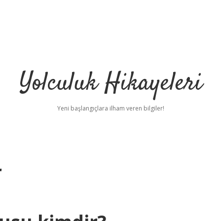
Yolculuk Hikayeleri
Yeni başlangıçlara ilham veren bilgiler!
r