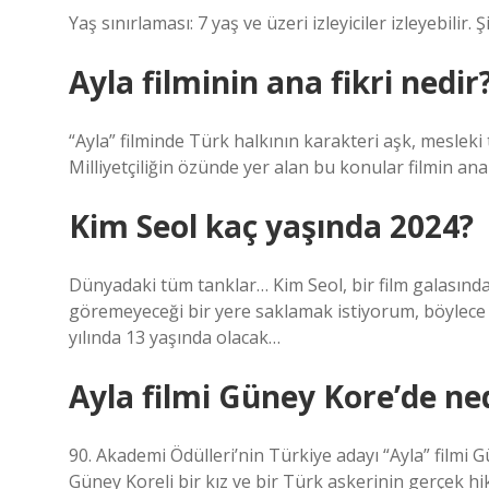
Yaş sınırlaması: 7 yaş ve üzeri izleyiciler izleyebilir. 
Ayla filminin ana fikri nedir
“Ayla” filminde Türk halkının karakteri aşk, mesleki 
Milliyetçiliğin özünde yer alan bu konular filmin an
Kim Seol kaç yaşında 2024?
Dünyadaki tüm tanklar… Kim Seol, bir film galasınd
göremeyeceği bir yere saklamak istiyorum, böylece 
yılında 13 yaşında olacak…
Ayla filmi Güney Kore’de ne
90. Akademi Ödülleri’nin Türkiye adayı “Ayla” filmi 
Güney Koreli bir kız ve bir Türk askerinin gerçek 