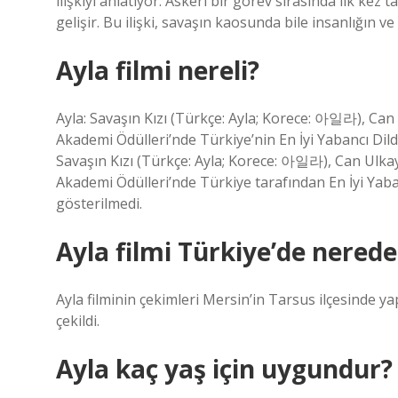
ilişkiyi anlatıyor. Askeri bir görev sırasında ilk kez
gelişir. Bu ilişki, savaşın kaosunda bile insanlığın v
Ayla filmi nereli?
Ayla: Savaşın Kızı (Türkçe: Ayla; Korece: 아일라), Can
Akademi Ödülleri’nde Türkiye’nin En İyi Yabancı Dilde
Savaşın Kızı (Türkçe: Ayla; Korece: 아일라), Can Ulkay
Akademi Ödülleri’nde Türkiye tarafından En İyi Yaba
gösterilmedi.
Ayla filmi Türkiye’de nerede
Ayla filminin çekimleri Mersin’in Tarsus ilçesinde y
çekildi.
Ayla kaç yaş için uygundur?