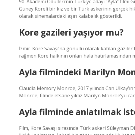
90. Akademi Ödülleri’nin Türkiye adayı “Ayla” filmi 
Güney Koreli bir kız ve bir Türk askerinin gerçek 
olarak sinemalardaki aşırı kalabalık gösterildi.
Kore gazileri yaşıyor mu?
İzmir. Kore Savaşı’na gönüllü olarak katılan gazi
rağmen Kore halkının onları hala hatırlamasından 
Ayla filmindeki Marilyn Mo
Claudia Memory Monroe, 2017 yılında Can Ulkay’ın y
Monroe, filmde efsane yıldız Marilyn Monroe’yu can
Ayla filminde anlatılmak is
Film, Kore Savaşı sırasında Türk askeri Süleyman Dilb