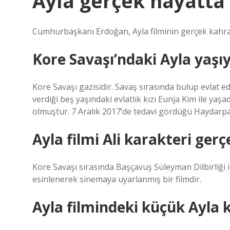
Ayla gerçek hayatta
Cumhurbaşkanı Erdoğan, Ayla filminin gerçek kahram
Kore Savaşı’ndaki Ayla yaşı
Kore Savaşı gazisidir. Savaş sırasında bulup evlat ed
verdiği beş yaşındaki evlatlık kızı Eunja Kim ile yaş
olmuştur. 7 Aralık 2017’de tedavi gördüğü Haydarp
Ayla filmi Ali karakteri ger
Kore Savaşı sırasında Başçavuş Süleyman Dilbirliği 
esinlenerek sinemaya uyarlanmış bir filmdir.
Ayla filmindeki küçük Ayla 