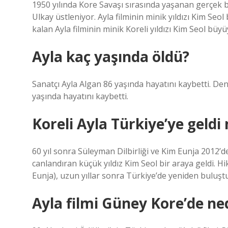
1950 yılında Kore Savaşı sırasında yaşanan gerçek b
Ulkay üstleniyor. Ayla filminin minik yıldızı Kim Seo
kalan Ayla filminin minik Koreli yıldızı Kim Seol b
Ayla kaç yaşında öldü?
Sanatçı Ayla Algan 86 yaşında hayatını kaybetti. Den
yaşında hayatını kaybetti.
Koreli Ayla Türkiye’ye geldi
60 yıl sonra Süleyman Dilbirliği ve Kim Eunja 2012’d
canlandıran küçük yıldız Kim Seol bir araya geldi.
Eunja), uzun yıllar sonra Türkiye’de yeniden buluşt
Ayla filmi Güney Kore’de ne