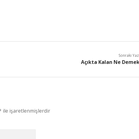
Sonraki Yaz
Açıkta Kalan Ne Deme
*
ile işaretlenmişlerdir