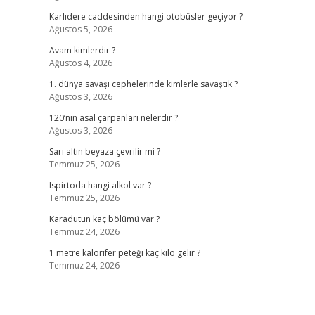
Karlıdere caddesinden hangi otobüsler geçiyor ?
Ağustos 5, 2026
Avam kimlerdir ?
Ağustos 4, 2026
1. dünya savaşı cephelerinde kimlerle savaştık ?
Ağustos 3, 2026
120’nin asal çarpanları nelerdir ?
Ağustos 3, 2026
Sarı altın beyaza çevrilir mi ?
Temmuz 25, 2026
Ispirtoda hangi alkol var ?
Temmuz 25, 2026
Karadutun kaç bölümü var ?
Temmuz 24, 2026
1 metre kalorifer peteği kaç kilo gelir ?
Temmuz 24, 2026