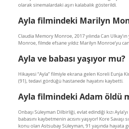
olarak sinemalardaki aşırı kalabalık gösterildi.
Ayla filmindeki Marilyn Mo
Claudia Memory Monroe, 2017 yılında Can Ulkay’ın y
Monroe, filmde efsane yıldız Marilyn Monroe’yu can
Ayla ve babası yaşıyor mu?
Hikayesi “Ayla” filmiyle ekrana gelen Koreli Eunja K
(91), tedavi gördüğü hastanede hayatını kaybetti.
Ayla filmindeki Adam öldü 
Onbaşı Süleyman Dilbirliği, evlat edindiği kızı Ayla’
babasını kaybetmenin acısını yaşıyor! Kore Savaşı sır
konu olan Astsubay Süleyman, 91 yaşında hayata gö