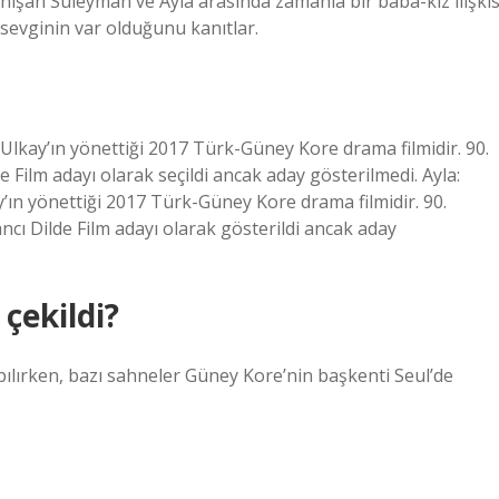
 tanışan Süleyman ve Ayla arasında zamanla bir baba-kız ilişkis
e sevginin var olduğunu kanıtlar.
 Ulkay’ın yönettiği 2017 Türk-Güney Kore drama filmidir. 90.
 Film adayı olarak seçildi ancak aday gösterilmedi. Ayla:
’ın yönettiği 2017 Türk-Güney Kore drama filmidir. 90.
ncı Dilde Film adayı olarak gösterildi ancak aday
 çekildi?
apılırken, bazı sahneler Güney Kore’nin başkenti Seul’de