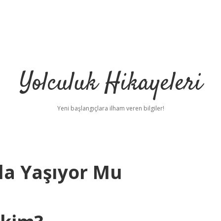
Yolculuk Hikayeleri
Yeni başlangıçlara ilham veren bilgiler!
la Yaşıyor Mu